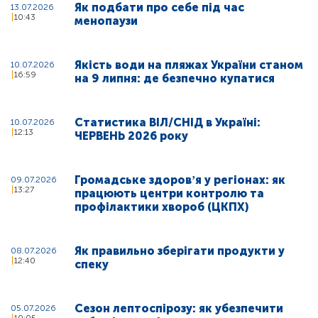
Як подбати про себе під час
13.07.2026
10:43
менопаузи
Якість води на пляжах України станом
10.07.2026
16:59
на 9 липня: де безпечно купатися
Статистика ВІЛ/СНІД в Україні:
10.07.2026
12:13
ЧЕРВЕНЬ 2026 року
Громадське здоровʼя у регіонах: як
09.07.2026
13:27
працюють центри контролю та
профілактики хвороб (ЦКПХ)
Як правильно зберігати продукти у
08.07.2026
12:40
спеку
Сезон лептоспірозу: як убезпечити
05.07.2026