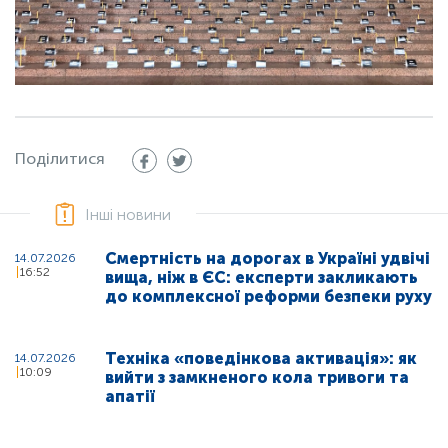
Поділитися
Інші новини
Смертність на дорогах в Україні удвічі
14.07.2026
16:52
вища, ніж в ЄС: експерти закликають
до комплексної реформи безпеки руху
Техніка «поведінкова активація»: як
14.07.2026
10:09
вийти з замкненого кола тривоги та
апатії