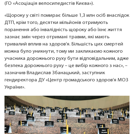
(ГО «Асоціація велосипедистів Києва»).
«Щороку у світі помирає більше 1,3 млн осіб внаслідок
ДТП, крім того, десятки мільйонів отримують
поранення або інвалідність щороку або їхнє життя
зазнає змін через отримані травми, які мають
тривалий вплив на здоров’я. Більшість цих смертей
можна було уникнути, тому ми закликаємо кожного
учасника дорожнього руху бути відповідальним, адже
безпека дорожнього руху – це вибір кожного з нас», –
зазначив Владислав Збанацький, заступник
гендиректора ДУ «Центр громадського здоров’я МОЗ
України».