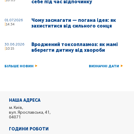
10:05
себе під час відпочинку
Чому засмагати — погана ідея: як
01.07.2026
14:34
захиститися від сильного сонця
Вроджений токсоплазмоз: як мамі
30.06.2026
10:15
вберегти дитину від хвороби
БІЛЬШЕ НОВИН
ВИЗНАЧНІ ДАТИ
НАША АДРЕСА
м. Київ,
вул. Ярославська, 41,
04071
ГОДИНИ РОБОТИ