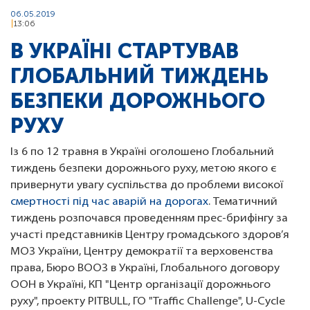
06.05.2019
13:06
В УКРАЇНІ СТАРТУВАВ
ГЛОБАЛЬНИЙ ТИЖДЕНЬ
БЕЗПЕКИ ДОРОЖНЬОГО
РУХУ
Із 6 по 12 травня в Україні оголошено Глобальний
тиждень безпеки дорожнього руху, метою якого є
привернути увагу суспільства до проблеми високої
смертності під час аварій на дорогах
. Тематичний
тиждень розпочався проведенням прес-брифінгу за
участі представників Центру громадського здоров’я
МОЗ України, Центру демократії та верховенства
права, Бюро ВООЗ в Україні, Глобального договору
ООН в Україні, КП "Центр організації дорожнього
руху", проекту PITBULL, ГО "Traffic Challenge", U-Cycle