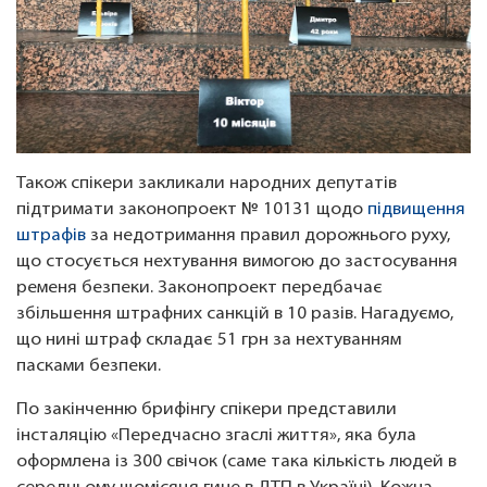
Також спікери закликали народних депутатів
підтримати законопроект № 10131 щодо
підвищення
штрафів
за недотримання правил дорожнього руху,
що стосується нехтування вимогою до застосування
ременя безпеки. Законопроект передбачає
збільшення штрафних санкцій в 10 разів. Нагадуємо,
що нині штраф складає 51 грн за нехтуванням
пасками безпеки.
По закінченню брифінгу спікери представили
інсталяцію «Передчасно згаслі життя», яка була
оформлена із 300 свічок (саме така кількість людей в