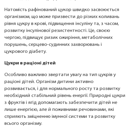
Натомість рафінований цукор швидко засвоюється
організмом, що може призвести до різких коливань
рівня цукру в крові, підвищення інсуліну та, з часом,
розвитку інсулінової резистентності. Це, своєю
чергою, підвищує ризик ожиріння, метаболічних
порушень, серцево-судинних захворювань і
цукрового діабету.
Цукри в раціоні дітей
Особливо важливо звертати увагу на тип цукрів у
раціоні дітей. Організм дитини активно
розвивається, і для нормального росту та розвитку
необхідний стабільний рівень енергії. Природні цукри
з фруктів і ягід допомагають забезпечити дітей не
лише енергією, але й поживними речовинами, які
сприяють зміцненню імунної системи та розвитку
всього організму.