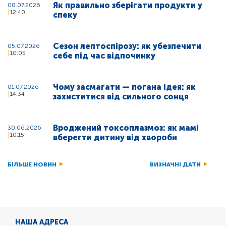
Як правильно зберігати продукти у
08.07.2026
12:40
спеку
Сезон лептоспірозу: як убезпечити
05.07.2026
10:05
себе під час відпочинку
Чому засмагати — погана ідея: як
01.07.2026
14:34
захиститися від сильного сонця
Вроджений токсоплазмоз: як мамі
30.06.2026
10:15
вберегти дитину від хвороби
БІЛЬШЕ НОВИН
ВИЗНАЧНІ ДАТИ
НАША АДРЕСА