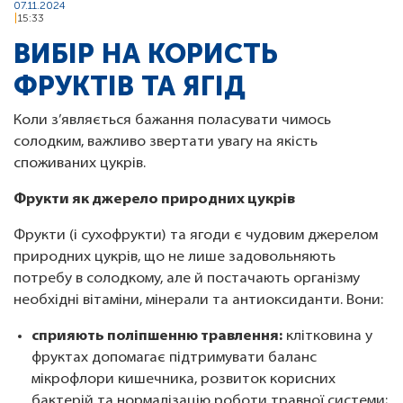
07.11.2024
15:33
ВИБІР НА КОРИСТЬ
ФРУКТІВ ТА ЯГІД
Коли з’являється бажання поласувати чимось
солодким, важливо звертати увагу на якість
споживаних цукрів.
Фрукти як джерело природних цукрів
Фрукти (і сухофрукти) та ягоди є чудовим джерелом
природних цукрів, що не лише задовольняють
потребу в солодкому, але й постачають організму
необхідні вітаміни, мінерали та антиоксиданти. Вони:
сприяють поліпшенню травлення:
клітковина у
фруктах допомагає підтримувати баланс
мікрофлори кишечника, розвиток корисних
бактерій та нормалізацію роботи травної системи;