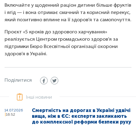
Включайте у щоденний раціон дитини більше фруктів
і ягід — і вона отримає смачний та корисний перекус,
який позитивно вплине на її здоров’я та самопочуття.
Проєкт «5 кроків до здорового харчування»
реалізується Центром громадського здоров’я за
підтримки Бюро Всесвітньої організації охорони
здоров’я в Україні.
Поділитися
Інші новини
Смертність на дорогах в Україні удвічі
14.07.2026
16:52
вища, ніж в ЄС: експерти закликають
до комплексної реформи безпеки руху