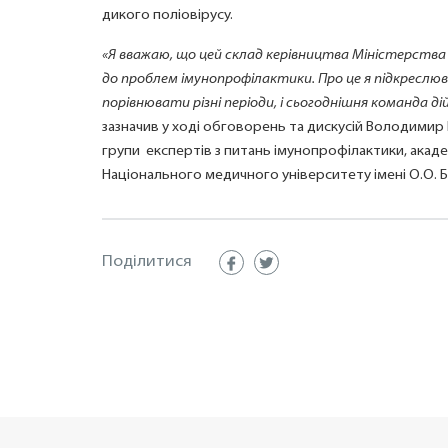
дикого поліовірусу.
«Я вважаю, що цей склад керівництва Міністерства
до проблем імунопрофілактики. Про це я підкреслював
порівнювати різні періоди, і сьогоднішня команда ді
зазначив у ході обговорень та дискусій Володимир
групи експертів з питань імунопрофілактики, акаде
Національного медичного університету імені О.О.
Поділитися