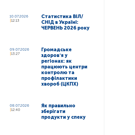
Статистика ВІЛ/
10.07.2026
12:13
СНІД в Україні:
ЧЕРВЕНЬ 2026 року
Громадське
09.07.2026
13:27
здоровʼя у
регіонах: як
працюють центри
контролю та
профілактики
хвороб (ЦКПХ)
Як правильно
08.07.2026
12:40
зберігати
продукти у спеку