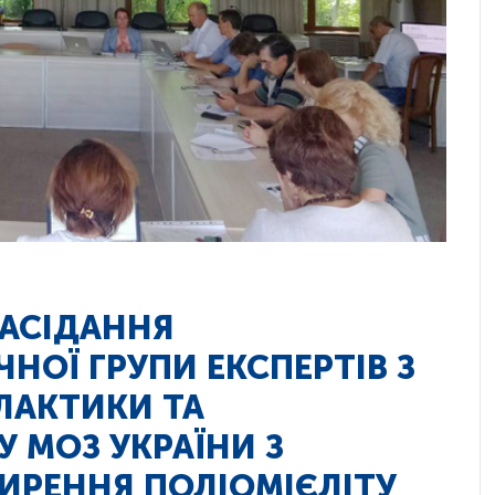
ЗАСІДАННЯ
НОЇ ГРУПИ ЕКСПЕРТІВ З
ЛАКТИКИ ТА
 МОЗ УКРАЇНИ З
РЕННЯ ПОЛІОМІЄЛІТУ