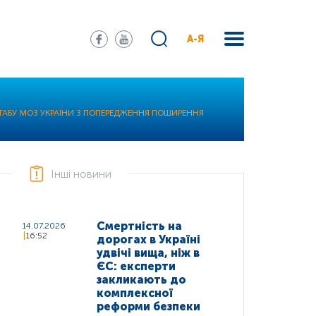
А-Я
ШТАБУ МОЗ УКРАЇНИ З ПОПЕРЕДЖЕННЯ ПОШИРЕННЯ
Інші новини
Смертність на
14.07.2026
16:52
дорогах в Україні
удвічі вища, ніж в
ЄС: експерти
закликають до
комплексної
реформи безпеки