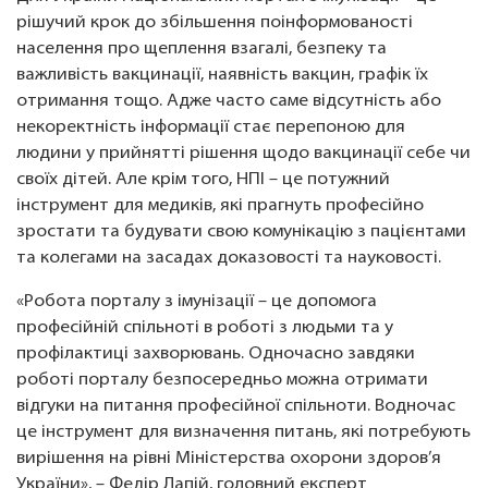
рішучий крок до збільшення поінформованості
населення про щеплення взагалі, безпеку та
важливість вакцинації, наявність вакцин, графік їх
отримання тощо. Адже часто саме відсутність або
некоректність інформації стає перепоною для
людини у прийнятті рішення щодо вакцинації себе чи
своїх дітей. Але крім того, НПІ – це потужний
інструмент для медиків, які прагнуть професійно
зростати та будувати свою комунікацію з пацієнтами
та колегами на засадах доказовості та науковості.
«Робота порталу з імунізації – це допомога
професійній спільноті в роботі з людьми та у
профілактиці захворювань. Одночасно завдяки
роботі порталу безпосередньо можна отримати
відгуки на питання професійної спільноти. Водночас
це інструмент для визначення питань, які потребують
вирішення на рівні Міністерства охорони здоров’я
України», – Федір Лапій, головний експерт