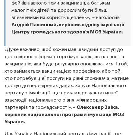
фейків навколо теми вакцинації, а батькам
малолітніх дітей та дорослим бути більш
впевненими на користь щеплень», – наголосив
Андрій Пашинний, керівник відділу імунізації
Центру громадського здоров'я МОЗ України.
«Дуже важливо, щоб кожен мав швидкий доступ до
достовірної інформації про імунізацію, щеплення та
вакцинацію, яка буде регулярно оновлюватися. І той,
хто займається вакцинацією професійно, або той,
хто потребує цієї послуги на рівні споживача, матиме
доступ до перевірених даних. Запуск Національного
порталу з імунізації - це приклад результативної
взаємодії національного рівня, міжнародних
партнерів та громадськості», –
Олександр Заіка,
керівник національної програми імунізації МОЗ
України.
Для України Національний портал з імунізації – це