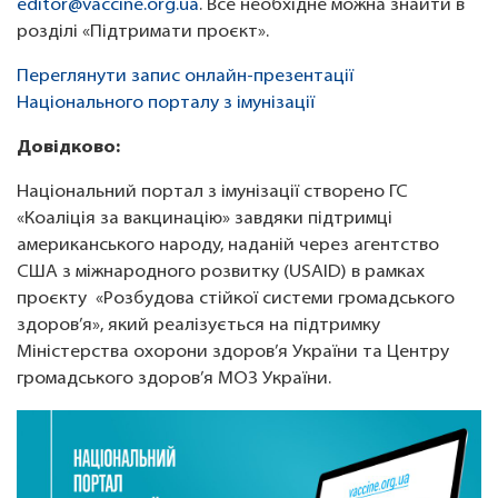
editor@vaccine.org.ua
. Все необхідне можна знайти в
розділі «Підтримати проєкт».
Переглянути запис онлайн-презентації
Національного порталу з імунізації
Довідково:
Національний портал з імунізації створено ГС
«Коаліція за вакцинацію» завдяки підтримці
американського народу, наданій через агентство
США з міжнародного розвитку (USAID) в рамках
проєкту «Розбудова стійкої системи громадського
здоров’я», який реалізується на підтримку
Міністерства охорони здоров’я України та Центру
громадського здоров’я МОЗ України.