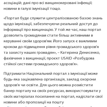
асоціацій; дані про всі вакцинокеровані інфекції;
новини в галузі імунізації тощо.
«Портал буде служити централізованою базою знань
щодо імунізації, забезпечуючи реальний доступ до
інформації про вакцинацію. У той же час, наш портал
дозволить громадянам стати більш активними в
керуванні своїм здоров'ям. Його запуск є важливим
кроком до підвищення рівня громадського здоров'я
та захисту наших громадян», – Катерина Денисенко,
фахівчиня з вакцинації, проєкт USAID «Розбудова
стійкої системи громадського здоров’я».
Підтримати Національний портал з імунізації може
будь-яка зацікавлена організація, заклад охорони
здоров’я чи освіти. Для цього можна розмістити
банер порталу на своїх ресурсах, використовувати у
своїх матеріалах посилання на портал, надіслати свої
новини або пропозиції на пошту