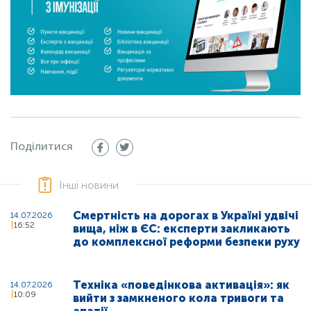
Поділитися
Інші новини
Смертність на дорогах в Україні удвічі
14.07.2026
16:52
вища, ніж в ЄС: експерти закликають
до комплексної реформи безпеки руху
Техніка «поведінкова активація»: як
14.07.2026
10:09
вийти з замкненого кола тривоги та