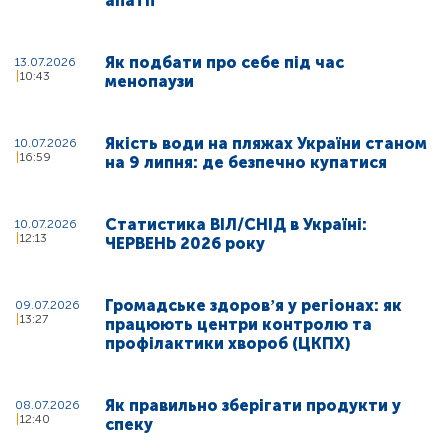
апатії
Як подбати про себе під час
13.07.2026
10:43
менопаузи
Якість води на пляжах України станом
10.07.2026
16:59
на 9 липня: де безпечно купатися
Статистика ВІЛ/СНІД в Україні:
10.07.2026
12:13
ЧЕРВЕНЬ 2026 року
Громадське здоровʼя у регіонах: як
09.07.2026
13:27
працюють центри контролю та
профілактики хвороб (ЦКПХ)
Як правильно зберігати продукти у
08.07.2026
12:40
спеку