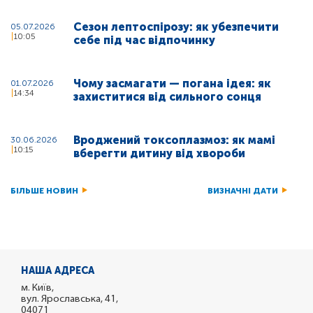
Сезон лептоспірозу: як убезпечити
05.07.2026
10:05
себе під час відпочинку
Чому засмагати — погана ідея: як
01.07.2026
14:34
захиститися від сильного сонця
Вроджений токсоплазмоз: як мамі
30.06.2026
10:15
вберегти дитину від хвороби
БІЛЬШЕ НОВИН
ВИЗНАЧНІ ДАТИ
НАША АДРЕСА
м. Київ,
вул. Ярославська, 41,
04071