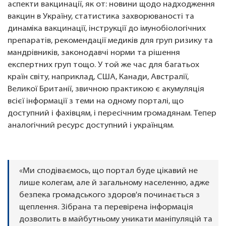
аспекти вакцинації, як от: новини щодо надходження
вакцин в Україну, статистика захворюваності та
динаміка вакцинації, інструкції до імунобіологічних
препаратів, рекомендації медиків для груп ризику та
мандрівників, законодавчі норми та рішення
експертних груп тощо. У той же час для багатьох
країн світу, наприклад, США, Канади, Австралії,
Великої Британії, звичною практикою є акумуляція
всієї інформації з теми на одному порталі, що
доступний і фахівцям, і пересічним громадянам. Тепер
аналогічний ресурс доступний і українцям.
«Ми сподіваємось, що портал буде цікавий не
лише колегам, але й загальному населенню, адже
безпека громадського здоров'я починається з
щеплення. Зібрана та перевірена інформація
дозволить в майбутньому уникати маніпуляцій та