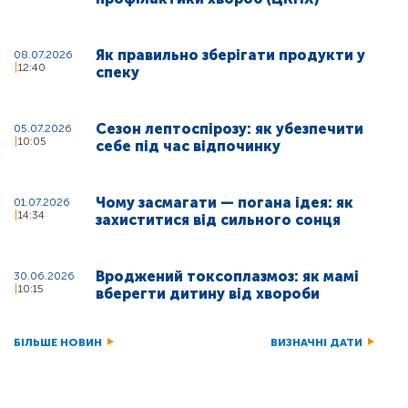
Як правильно зберігати продукти у
08.07.2026
12:40
спеку
Сезон лептоспірозу: як убезпечити
05.07.2026
10:05
себе під час відпочинку
Чому засмагати — погана ідея: як
01.07.2026
14:34
захиститися від сильного сонця
Вроджений токсоплазмоз: як мамі
30.06.2026
10:15
вберегти дитину від хвороби
БІЛЬШЕ НОВИН
ВИЗНАЧНІ ДАТИ