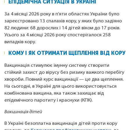
ЕПІДЕМІЧНА СИТУАЦІЯ В УКРАЇНІ
За 4 місяці 2026 року в п’яти областях України було
зареєстровано 13 спалахів кору, у яких було задіяно
82 людини: 68 дорослих і 14 дітей віком до 17 років.
Усього за 4 місяці 2026 року спостерігалося 258
випадків кору.
КОМУ І ЯК ОТРИМАТИ ЩЕПЛЕННЯ ВІД КОРУ
Вакцинація стимулює імунну систему створити
стійкий захист до вірусу без ризику важкого перебігу
хвороби. Повний курс вакцинації — це два щеплення.
На сьогодні, в Україні для цього використовується
комбінована вакцина, яка також захищає від
епідемічного паротиту і краснухи (КПК).
Вакцинація дітей
В Україні безоплатна вакцинація дітей проти кору