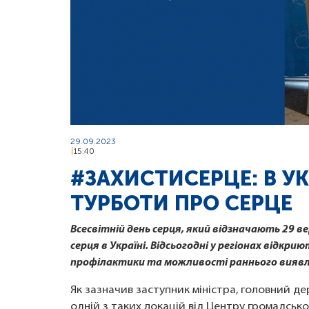
29.09.2023
15:40
#ЗАХИСТИСЕРЦЕ: В УК
ТУРБОТИ ПРО СЕРЦЕ
Всесвітній день серця, який відзначають 29 
серця в Україні. Відсьогодні у регіонах відкр
профілактики та можливості раннього виявл
Як зазначив заступник міністра, головний д
одній з таких локацій від Центру громадсько