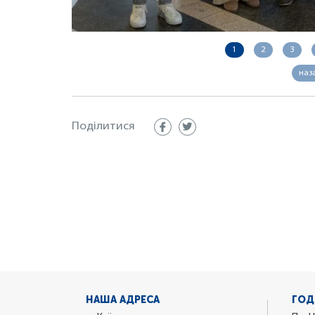
1
2
3
наз
Поділитися
НАША АДРЕСА
ГОД