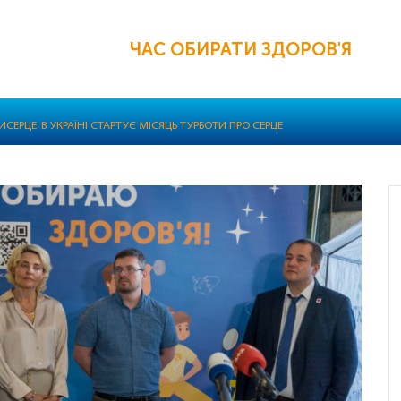
ЧАС ОБИРАТИ ЗДОРОВ'Я
СЕРЦЕ: В УКРАЇНІ СТАРТУЄ МІСЯЦЬ ТУРБОТИ ПРО СЕРЦЕ