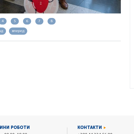
4
5
6
7
8
ад
вперед
ИНИ РОБОТИ
КОНТАКТИ