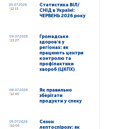
Статистика ВІЛ/
10.07.2026
12:13
СНІД в Україні:
ЧЕРВЕНЬ 2026 року
Громадське
09.07.2026
13:27
здоровʼя у
регіонах: як
працюють центри
контролю та
профілактики
хвороб (ЦКПХ)
Як правильно
08.07.2026
12:40
зберігати
продукти у спеку
Сезон
05.07.2026
10:05
лептоспірозу: як