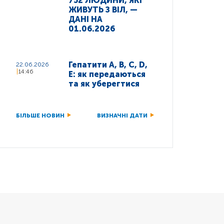
752 ЛЮДИНИ, ЯКІ
ЖИВУТЬ З ВІЛ, —
ДАНІ НА
01.06.2026
Гепатити A, B, C, D,
22.06.2026
14:46
E: як передаються
та як уберегтися
БІЛЬШЕ НОВИН
ВИЗНАЧНІ ДАТИ