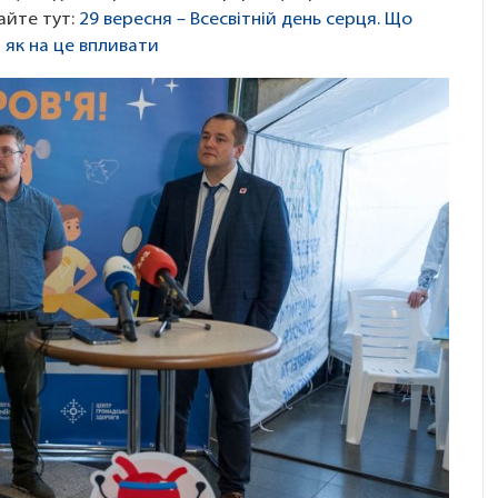
айте тут:
29 вересня – Всесвітній день серця. Що
 як на це впливати