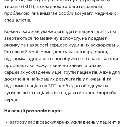
пацієнтів, які отримують замісну підтримувальну
терапію (ЗПТ), є складною та багатогранною
проблемою, яка вимагає особливої уваги медичних
спеціалістів.
Кожен лікар має уважно оглядати пацієнтів ЗПТ, які
звертаються по медичну допомогу, на предмет
ризику та наявності серцево-судинних захворювань.
Ретельний моніторинг, консультації кардіолога,
підтримка здорового способу життя і вчасні заходи
профілактики можуть значно знизити ризик
серцевих ускладнень у цієї групи пацієнтів. Адже для
досягнення найкращих результатів у лікуванні та
підтримці пацієнтів ЗПТ необхідно об'єднувати
зусилля всіх спеціалістів і надавати голос здоров'ю
серця!
На лекції розповімо про:
загрозу кардіоваскулярних ускладнень у пацієнтів