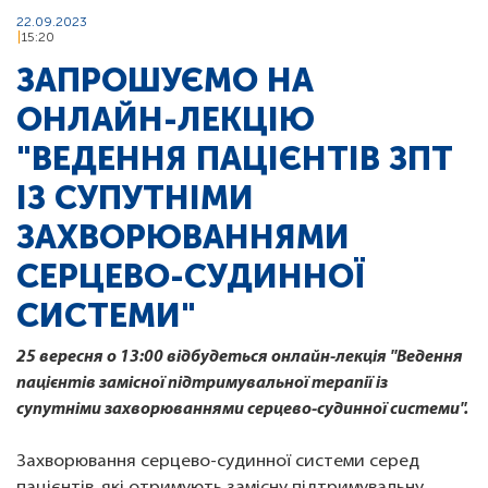
22.09.2023
15:20
ЗАПРОШУЄМО НА
ОНЛАЙН-ЛЕКЦІЮ
"ВЕДЕННЯ ПАЦІЄНТІВ ЗПТ
ІЗ СУПУТНІМИ
ЗАХВОРЮВАННЯМИ
СЕРЦЕВО-СУДИННОЇ
СИСТЕМИ"
25 вересня о 13:00 відбудеться онлайн-лекція "Ведення
пацієнтів замісної підтримувальної терапії із
супутніми захворюваннями серцево-судинної системи".
Захворювання серцево-судинної системи серед