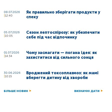
Як правильно зберігати продукти у
08.07.2026
12:40
спеку
Сезон лептоспірозу: як убезпечити
05.07.2026
10:05
себе під час відпочинку
Чому засмагати — погана ідея: як
01.07.2026
14:34
захиститися від сильного сонця
Вроджений токсоплазмоз: як мамі
30.06.2026
10:15
вберегти дитину від хвороби
БІЛЬШЕ НОВИН
ВИЗНАЧНІ ДАТИ