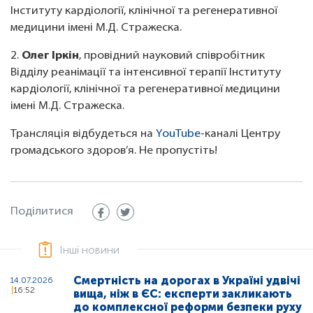
Інституту кардіології, клінічної та регенеративної
медицини імені М.Д. Стражеска.
2.
Олег Іркін
, провідний науковий співробітник
Відділу реанімації та інтенсивної терапії Інституту
кардіології, клінічної та регенеративної медицини
імені М.Д. Стражеска.
Трансляція відбудеться на
YouTube
-каналі Центру
громадського здоров’я. Не пропустіть!
Поділитися
Інші новини
Смертність на дорогах в Україні удвічі
14.07.2026
16:52
вища, ніж в ЄС: експерти закликають
до комплексної реформи безпеки руху