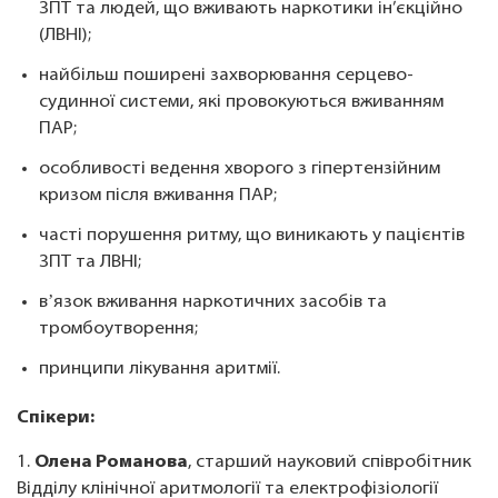
ЗПТ та людей, що вживають наркотики ін’єкційно
(ЛВНІ);
найбільш поширені захворювання серцево-
судинної системи, які провокуються вживанням
ПАР;
особливості ведення хворого з гіпертензійним
кризом після вживання ПАР;
часті порушення ритму, що виникають у пацієнтів
ЗПТ та ЛВНІ;
вʼязок вживання наркотичних засобів та
тромбоутворення;
принципи лікування аритмії.
Спікери:
1.
Олена Романова
, старший науковий співробітник
Відділу клінічної аритмології та електрофізіології