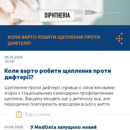
05.01.2024
11:58
Коли варто робити щеплення проти
дифтерії?
Щеплення проти дифтерії і правця є обов'язковими
згідно з Національним календарем профілактичних
щеплень. Вакцину вводять ще у дитячому віці, але
періодично повторюють впродовж всього життя.
Варто знати
У MedData запущено новий
07.08.2026