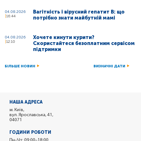
Вагітність і вірусний гепатит В: що
04.08.2026
16:44
потрібно знати майбутній мамі
Хочете кинути курити?
04.08.2026
12:10
Скористайтеся безоплатним сервісом
підтримки
БІЛЬШЕ НОВИН
ВИЗНАЧНІ ДАТИ
НАША АДРЕСА
м. Київ,
вул. Ярославська, 41,
04071
ГОДИНИ РОБОТИ
Пн–Чт: 09:00–18:00