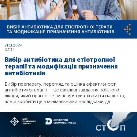
21.11.2024
17:54
Вибір антибіотика для етіотропної
терапії та модифікація призначення
антибіотиків
Вибір препарату, перегляд та оцінка ефективності
антибіотикотерапії — це важливі завдання кожного
лікаря, який прагне не лише врятувати життя пацієнта,
але й зробити це з мінімальними наслідками дл