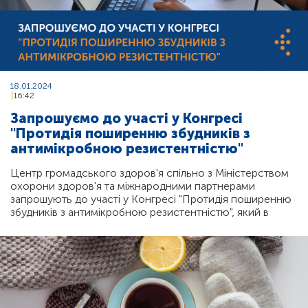
18.01.2024
16:42
Запрошуємо до участі у Конгресі
"Протидія поширенню збудників з
антимікробною резистентністю"
Центр громадського здоров'я спільно з Міністерством
охорони здоров'я та міжнародними партнерами
запрошують до участі у Конгресі "Протидія поширенню
збудників з антимікробною резистентністю", який в