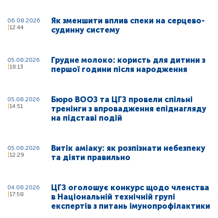
Як зменшити вплив спеки на серцево-
06.08.2026
12:44
судинну систему
Грудне молоко: користь для дитини з
05.08.2026
18:13
першої години після народження
Бюро ВООЗ та ЦГЗ провели спільні
05.08.2026
14:51
тренінги з впровадження епіднагляду
на підставі подій
Витік аміаку: як розпізнати небезпеку
05.08.2026
12:29
та діяти правильно
ЦГЗ оголошує конкурс щодо членства
04.08.2026
17:58
в Національній технічній групі
експертів з питань імунопрофілактики