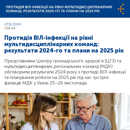
27.11.2024
08:24
Протидія ВІЛ-інфекції на рівні
мультидисциплінарних команд:
результати 2024-го та плани на 2025 рік
Представники Центру громадського здоров’я (ЦГЗ) та
мультидисциплінарних регіональних команд (МДК)
обговорили результати 2024 року з протидії ВІЛ-інфекції
та планування роботи на 2025 рік під час зустрічі
фахівців МДК у Києві 25–26 листопада.