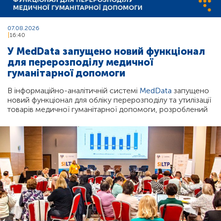
07.08.2026
16:40
У MedData запущено новий функціонал
для перерозподілу медичної
гуманітарної допомоги
В інформаційно-аналітичній системі
MedData
запущено
новий функціонал для обліку перерозподілу та утилізації
товарів медичної гуманітарної допомоги, розроблений