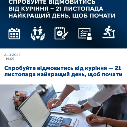
21.11.2024
14:06
Спробуйте відмовитись від куріння — 21
листопада найкращий день, щоб почати