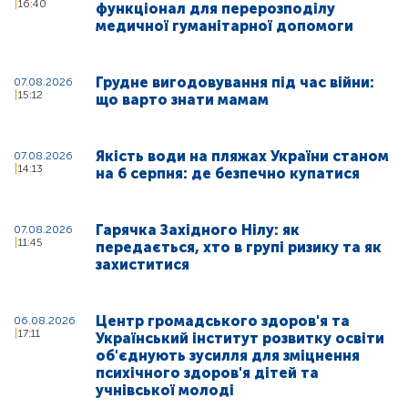
16:40
функціонал для перерозподілу
медичної гуманітарної допомоги
Грудне вигодовування під час війни:
07.08.2026
15:12
що варто знати мамам
Якість води на пляжах України станом
07.08.2026
14:13
на 6 серпня: де безпечно купатися
Гарячка Західного Нілу: як
07.08.2026
11:45
передається, хто в групі ризику та як
захиститися
Центр громадського здоров'я та
06.08.2026
17:11
Український інститут розвитку освіти
об'єднують зусилля для зміцнення
психічного здоров'я дітей та
учнівської молоді