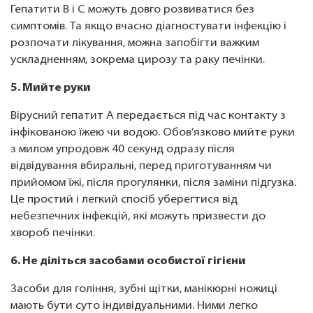
Гепатити В і С можуть довго розвиватися без
симптомів. Та якщо вчасно діагностувати інфекцію і
розпочати лікування, можна запобігти важким
ускладненням, зокрема цирозу та раку печінки.
5. Мийте руки
Вірусний гепатит А передається під час контакту з
інфікованою їжею чи водою. Обов’язково мийте руки
з милом упродовж 40 секунд одразу після
відвідування вбиральні, перед приготуванням чи
прийомом їжі, після прогулянки, після заміни підгузка.
Це простий і легкий спосіб уберегтися від
небезпечних інфекцій, які можуть призвести до
хвороб печінки.
6. Не діліться засобами особистої гігієни
Засоби для гоління, зубні щітки, манікюрні ножиці
мають бути суто індивідуальними. Ними легко