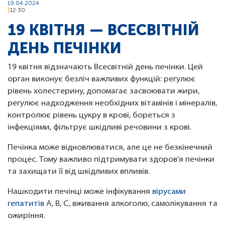
19.04.2024
12:30
19 КВІТНЯ — ВСЕСВІТНІЙ
ДЕНЬ ПЕЧІНКИ
19 квітня відзначають Всесвітній день печінки. Цей
орган виконує безліч важливих функцій: регулює
рівень холестерину, допомагає засвоювати жири,
регулює надходження необхідних вітамінів і мінералів,
контролює рівень цукру в крові, бореться з
інфекціями, фільтрує шкідливі речовини з крові.
Печінка може відновлюватися, але це не безкінечний
процес. Тому важливо підтримувати здоров’я печінки
та захищати її від шкідливих впливів.
Нашкодити печінці може інфікування
вірусами
гепатитів
A, B, C, вживання алкоголю, самолікування та
ожиріння.