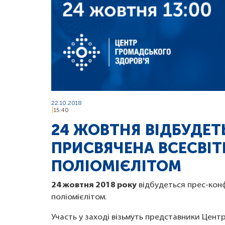
22.10.2018
15:40
24 ЖОВТНЯ ВІДБУДЕТ
ПРИСВЯЧЕНА ВСЕСВІ
ПОЛІОМІЄЛІТОМ
24 жовтня 2018 року
відбудеться прес-кон
поліомієлітом.
Участь у заході візьмуть представники Цент