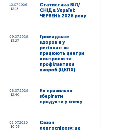
Статистика ВІЛ/
10.07.2026
12:13
СНІД в Україні:
ЧЕРВЕНЬ 2026 року
Громадське
09.07.2026
13:27
здоровʼя у
регіонах: як
працюють центри
контролю та
профілактики
хвороб (ЦКПХ)
Як правильно
08.07.2026
12:40
зберігати
продукти у спеку
Сезон
05.07.2026
10:05
лептоспірозу: як