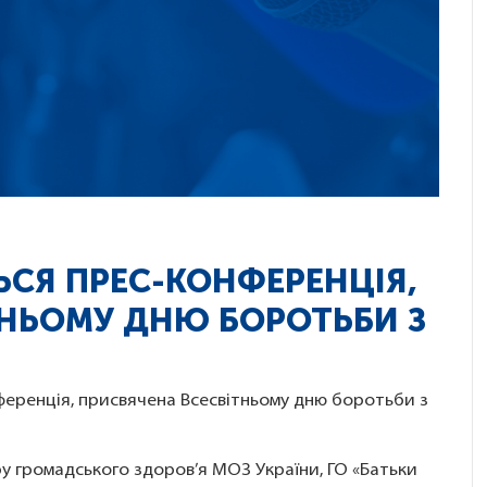
ЬСЯ ПРЕС-КОНФЕРЕНЦІЯ,
ТНЬОМУ ДНЮ БОРОТЬБИ З
ференція, присвячена Всесвітньому дню боротьби з
ру громадського здоров’я МОЗ України, ГО «Батьки