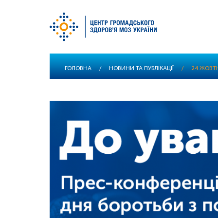
Перейти
ГОЛОВНА
/
НОВИНИ ТА ПУБЛІКАЦІЇ
/
24 ЖОВТ
до
основного
вмісту