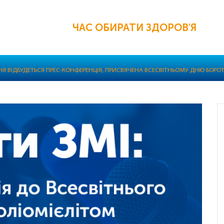
ЧАС ОБИРАТИ ЗДОРОВ'Я
НЯ ВІДБУДЕТЬСЯ ПРЕС-КОНФЕРЕНЦІЯ, ПРИСВЯЧЕНА ВСЕСВІТНЬОМУ ДНЮ БОРО