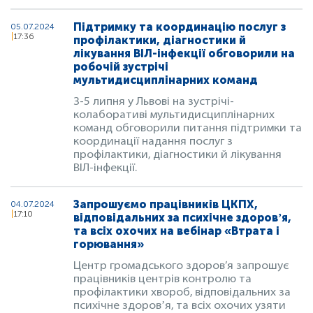
Підтримку та координацію послуг з
05.07.2024
17:36
профілактики, діагностики й
лікування ВІЛ-інфекції обговорили на
робочій зустрічі
мультидисциплінарних команд
3-5 липня у Львові на зустрічі-
колаборативі мультидисциплінарних
команд обговорили питання підтримки та
координації надання послуг з
профілактики, діагностики й лікування
ВІЛ-інфекції.
Запрошуємо працівників ЦКПХ,
04.07.2024
17:10
відповідальних за психічне здоровʼя,
та всіх охочих на вебінар «Втрата і
горювання»
Центр громадського здоров’я запрошує
працівників центрів контролю та
профілактики хвороб, відповідальних за
психічне здоровʼя, та всіх охочих узяти