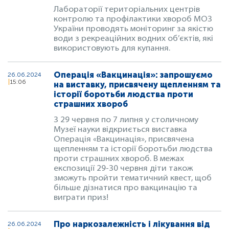
Лабораторії територіальних центрів
контролю та профілактики хвороб МОЗ
України проводять моніторинг за якістю
води з рекреаційних водних об’єктів, які
використовують для купання.
Операція «Вакцинація»: запрошуємо
26.06.2024
15:06
на виставку, присвячену щепленням та
історії боротьби людства проти
страшних хвороб
З 29 червня по 7 липня у столичному
Музеї науки відкриється виставка
Операція «Вакцинація», присвячена
щепленням та історії боротьби людства
проти страшних хвороб. В межах
експозиції 29-30 червня діти також
зможуть пройти тематичний квест, щоб
більше дізнатися про вакцинацію та
виграти приз!
Про наркозалежність і лікування від
26.06.2024