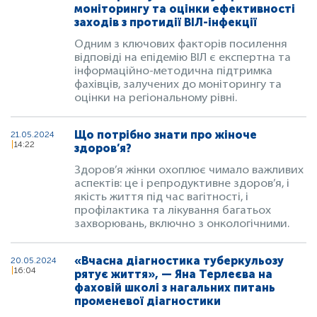
моніторингу та оцінки ефективності
заходів з протидії ВІЛ-інфекції
Одним з ключових факторів посилення
відповіді на епідемію ВІЛ є експертна та
інформаційно-методична підтримка
фахівців, залучених до моніторингу та
оцінки на регіональному рівні.
Що потрібно знати про жіноче
21.05.2024
14:22
здоров’я?
Здоров’я жінки охоплює чимало важливих
аспектів: це і репродуктивне здоров’я, і
якість життя під час вагітності, і
профілактика та лікування багатьох
захворювань, включно з онкологічними.
«Вчасна діагностика туберкульозу
20.05.2024
16:04
рятує життя», — Яна Терлеєва на
фаховій школі з нагальних питань
променевої діагностики