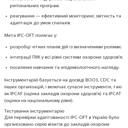
регіональних програм;
реагування — ефективний моніторинг, звітність та
адаптація до умов спалахів.
Мета IPC-OFT полягає у:
розробці чітких планів дій із визначеними ролями;
інтеграції ПІІК у всі рівні системи охорони здоров’я;
посиленні навчання та епідеміологічного нагляду.
Інструментарій базується на досвіді ВООЗ, CDC та
інших організацій, і включає сучасні інструменти, такі
як IPCAF (оцінка закладів охорони здоров’я) та IPCAT
(оцінка на національному рівні).
Тестування інструментарію
Для перевірки адаптованості IPC-OFT в Україні було
організовано серію візитів до закладів охорони