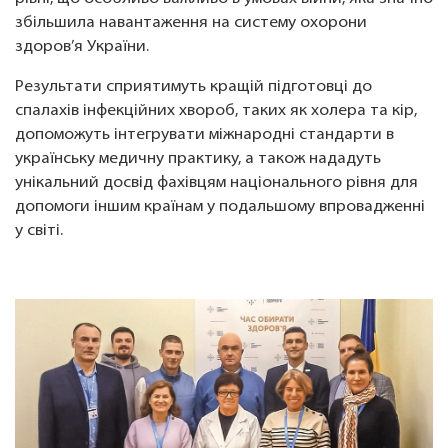
збільшила навантаження на систему охорони
здоров’я України.
Результати сприятимуть кращій підготовці до
спалахів інфекційних хвороб, таких як холера та кір,
допоможуть інтегрувати міжнародні стандарти в
українську медичну практику, а також нададуть
унікальний досвід фахівцям національного рівня для
допомоги іншим країнам у подальшому впровадженні
у світі.