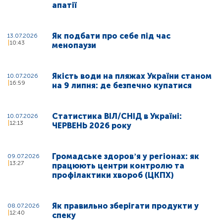
апатії
Як подбати про себе під час
13.07.2026
10:43
менопаузи
Якість води на пляжах України станом
10.07.2026
16:59
на 9 липня: де безпечно купатися
Статистика ВІЛ/СНІД в Україні:
10.07.2026
12:13
ЧЕРВЕНЬ 2026 року
Громадське здоровʼя у регіонах: як
09.07.2026
13:27
працюють центри контролю та
профілактики хвороб (ЦКПХ)
Як правильно зберігати продукти у
08.07.2026
12:40
спеку