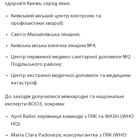
здоров’я Києва, серед яких:
Київський міський центр контролю та
профілактики хвороб;
Свято-Михайлівська лікарня;
Київська міська клінічна лікарня №4;
Центр первинної медико-санітарної допомоги №2
Подільського району;
Центр екстреної медичної допомоги та медицини
катастроф.
До заходів долучилися міжнародні та національні
експерти ВООЗ, зокрема:
April Baller, керівниця команди з ПІІК та WASH (WHO
HQ);
Maria Clara Padoveze, консультантка з ПІІК (WHO