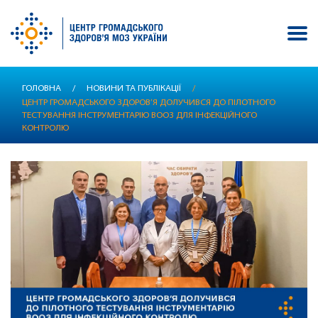
Перейти
ГОЛОВНА
/
НОВИНИ ТА ПУБЛІКАЦІЇ
/
до
ЦЕНТР ГРОМАДСЬКОГО ЗДОРОВ’Я ДОЛУЧИВСЯ ДО ПІЛОТНОГО
основного
ТЕСТУВАННЯ ІНСТРУМЕНТАРІЮ ВООЗ ДЛЯ ІНФЕКЦІЙНОГО
вмісту
КОНТРОЛЮ