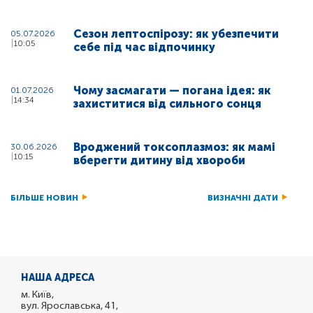
Сезон лептоспірозу: як убезпечити
05.07.2026
10:05
себе під час відпочинку
Чому засмагати — погана ідея: як
01.07.2026
14:34
захиститися від сильного сонця
Вроджений токсоплазмоз: як мамі
30.06.2026
10:15
вберегти дитину від хвороби
БІЛЬШЕ НОВИН
ВИЗНАЧНІ ДАТИ
НАША АДРЕСА
м. Київ,
вул. Ярославська, 41,