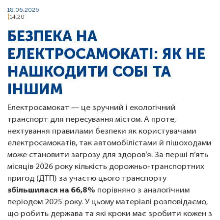
18.06.2026
14:20
БЕЗПЕКА НА
ЕЛЕКТРОСАМОКАТІ: ЯК НЕ
НАШКОДИТИ СОБІ ТА
ІНШИМ
Електросамокат — це зручний і екологічний
транспорт для пересування містом. А проте,
нехтування правилами безпеки як користувачами
електросамокатів, так автомобілістами й пішоходами
може становити загрозу для здоров’я. За перші п’ять
місяців 2026 року кількість дорожньо-транспортних
пригод (ДТП) за участю цього транспорту
збільшилася на 66,8%
порівняно з аналогічним
періодом 2025 року. У цьому матеріалі розповідаємо,
що робить держава та які кроки має зробити кожен з