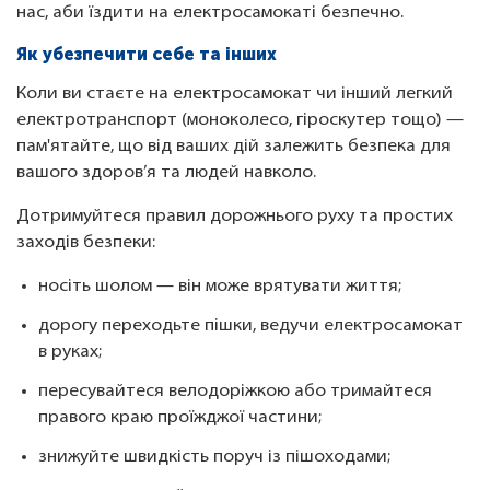
нас, аби їздити на електросамокаті безпечно.
Як убезпечити себе та інших
Коли ви стаєте на електросамокат чи інший легкий
електротранспорт (моноколесо, гіроскутер тощо) —
пам'ятайте, що від ваших дій залежить безпека для
вашого здоров’я та людей навколо.
Дотримуйтеся правил дорожнього руху та простих
заходів безпеки:
носіть шолом — він може врятувати життя;
дорогу переходьте пішки, ведучи електросамокат
в руках;
пересувайтеся велодоріжкою або тримайтеся
правого краю проїжджої частини;
знижуйте швидкість поруч із пішоходами;