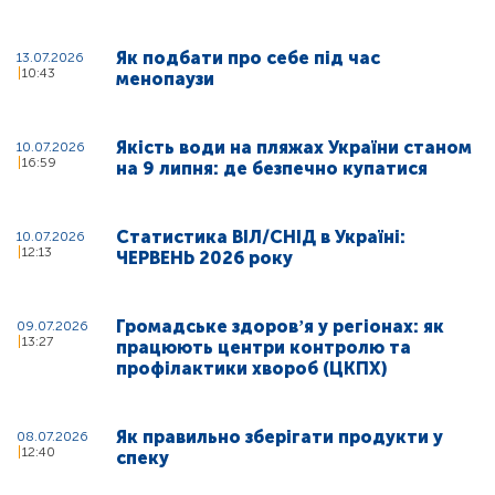
Як подбати про себе під час
13.07.2026
10:43
менопаузи
Якість води на пляжах України станом
10.07.2026
16:59
на 9 липня: де безпечно купатися
Статистика ВІЛ/СНІД в Україні:
10.07.2026
12:13
ЧЕРВЕНЬ 2026 року
Громадське здоровʼя у регіонах: як
09.07.2026
13:27
працюють центри контролю та
профілактики хвороб (ЦКПХ)
Як правильно зберігати продукти у
08.07.2026
12:40
спеку