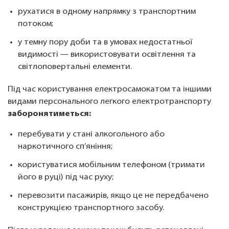
рухатися в одному напрямку з транспортним
потоком;
у темну пору доби та в умовах недостатньої
видимості — використовувати освітлення та
світлоповертальні елементи.
Під час користування електросамокатом та іншими
видами персонального легкого електротранспорту
заборонятиметься:
перебувати у стані алкогольного або
наркотичного сп’яніння;
користуватися мобільним телефоном (тримати
його в руці) під час руху;
перевозити пасажирів, якщо це не передбачено
конструкцією транспортного засобу.