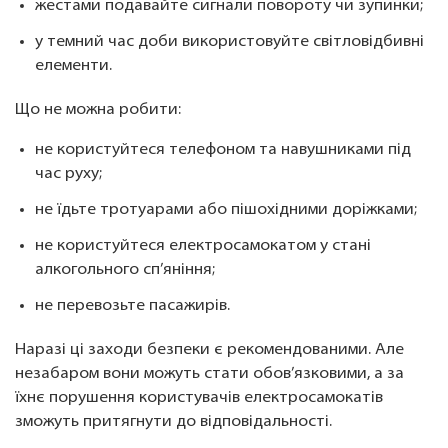
жестами подавайте сигнали повороту чи зупинки;
у темний час доби використовуйте світловідбивні
елементи.
Що не можна робити:
не користуйтеся телефоном та навушниками під
час руху;
не їдьте тротуарами або пішохідними доріжками;
не користуйтеся електросамокатом у стані
алкогольного сп’яніння;
не перевозьте пасажирів.
Наразі ці заходи безпеки є рекомендованими. Але
незабаром вони можуть стати обов’язковими, а за
їхнє порушення користувачів електросамокатів
зможуть притягнути до відповідальності.