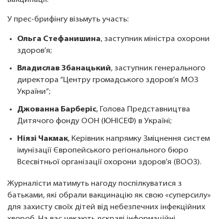
вакцинації.
У прес-брифінгу візьмуть участь:
Ольга Стефанишина
, заступник міністра охорони
здоров’я;
Владислав Збанацький
, заступник генерального
директора “Центру громадського здоров’я МОЗ
України”;
Джованна Барберіс
, Голова Представництва
Дитячого фонду ООН (ЮНІСЕФ) в Україні;
Ніязі Чакмак
, Керівник напрямку Зміцнення систем
імунізації Європейського регіонального бюро
Всесвітньої організації охорони здоров’я (ВООЗ).
Журналісти матимуть нагоду поспілкуватися з
батьками, які обрали вакцинацію як свою «суперсилу»
для захисту своїх дітей від небезпечних інфекційних