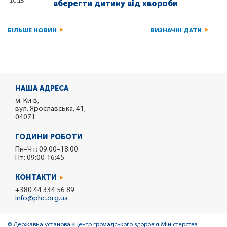
10:15
вберегти дитину від хвороби
БІЛЬШЕ НОВИН
ВИЗНАЧНІ ДАТИ
НАША АДРЕСА
м. Київ,
вул. Ярославська, 41,
04071
ГОДИНИ РОБОТИ
Пн–Чт: 09:00–18:00
Пт: 09:00-16:45
КОНТАКТИ
+380 44 334 56 89
info@phc.org.ua
© Державна установа «Центр громадського здоров’я Міністерства