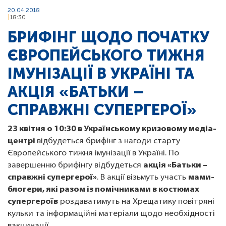
20.04.2018
18:30
БРИФІНГ ЩОДО ПОЧАТКУ
ЄВРОПЕЙСЬКОГО ТИЖНЯ
ІМУНІЗАЦІЇ В УКРАЇНІ ТА
АКЦІЯ «БАТЬКИ –
СПРАВЖНІ СУПЕРГЕРОЇ»
23 квітня о 10:30 в Українському кризовому медіа-
центрі
відбудеться брифінг з нагоди старту
Європейського тижня імунізації в Україні. По
завершенню брифінгу відбудеться
акція «Батьки –
справжні супергерої»
. В акції візьмуть участь
мами-
блогери, які разом із помічниками в костюмах
супергероїв
роздаватимуть на Хрещатику повітряні
кульки та інформаційні матеріали щодо необхідності