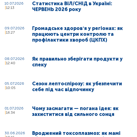
Статистика ВІЛ/СНІД в Україні:
10.07.2026
12:13
ЧЕРВЕНЬ 2026 року
Громадське здоровʼя у регіонах: як
09.07.2026
13:27
працюють центри контролю та
профілактики хвороб (ЦКПХ)
Як правильно зберігати продукти у
08.07.2026
12:40
спеку
Сезон лептоспірозу: як убезпечити
05.07.2026
10:05
себе під час відпочинку
Чому засмагати — погана ідея: як
01.07.2026
14:34
захиститися від сильного сонця
Вроджений токсоплазмоз: як мамі
30.06.2026