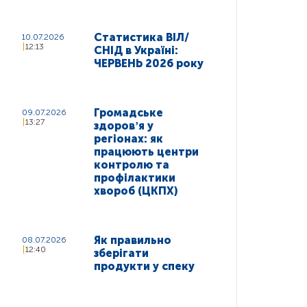
Статистика ВІЛ/
10.07.2026
12:13
СНІД в Україні:
ЧЕРВЕНЬ 2026 року
Громадське
09.07.2026
13:27
здоровʼя у
регіонах: як
працюють центри
контролю та
профілактики
хвороб (ЦКПХ)
Як правильно
08.07.2026
12:40
зберігати
продукти у спеку