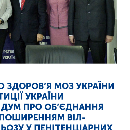
 ЗДОРОВ’Я МОЗ УКРАЇНИ
ТИЦІЇ УКРАЇНИ
ДУМ ПРО ОБ’ЄДНАННЯ
З ПОШИРЕННЯМ ВІЛ-
ЛЬОЗУ У ПЕНІТЕНЦІАРНИХ