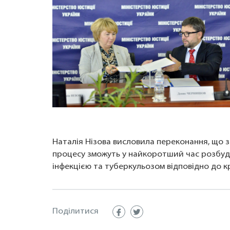
Наталія Нізова висловила переконання, що з
процесу зможуть у найкоротший час розбуду
інфекцією та туберкульозом відповідно до 
Поділитися