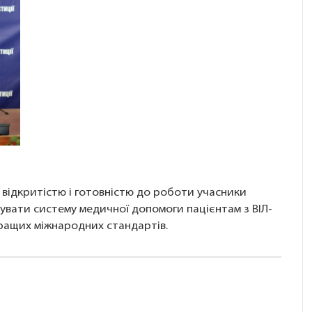
 відкритістю і готовністю до роботи учасники
вати систему медичної допомоги пацієнтам з ВІЛ-
кращих міжнародних стандартів.