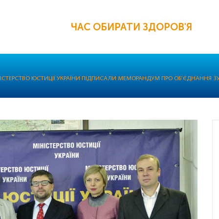
ЧАС ОБИРАТИ ЗДОРОВ'Я
ІСТЕРСТВО ЮСТИЦІЇ УКРАЇНИ ПІДПИСАЛИ МЕМОРАНДУМ ПРО ОБ’ЄДНАННЯ ЗУС