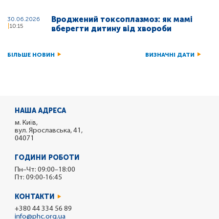
Вроджений токсоплазмоз: як мамі
30.06.2026
10:15
вберегти дитину від хвороби
БІЛЬШЕ НОВИН
ВИЗНАЧНІ ДАТИ
НАША АДРЕСА
м. Київ,
вул. Ярославська, 41,
04071
ГОДИНИ РОБОТИ
Пн–Чт: 09:00–18:00
Пт: 09:00-16:45
КОНТАКТИ
+380 44 334 56 89
info@phc.org.ua