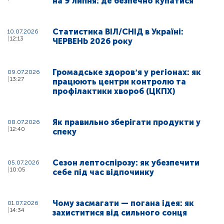
на 9 липня: де безпечно купатися
Статистика ВІЛ/СНІД в Україні:
10.07.2026
12:13
ЧЕРВЕНЬ 2026 року
Громадське здоровʼя у регіонах: як
09.07.2026
13:27
працюють центри контролю та
профілактики хвороб (ЦКПХ)
Як правильно зберігати продукти у
08.07.2026
12:40
спеку
Сезон лептоспірозу: як убезпечити
05.07.2026
10:05
себе під час відпочинку
Чому засмагати — погана ідея: як
01.07.2026
14:34
захиститися від сильного сонця