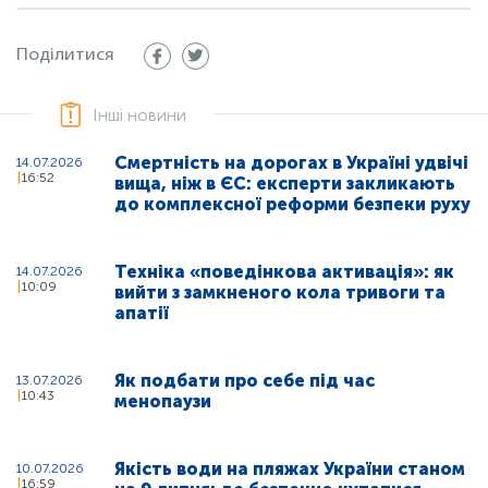
Поділитися
Інші новини
Смертність на дорогах в Україні удвічі
14.07.2026
16:52
вища, ніж в ЄС: експерти закликають
до комплексної реформи безпеки руху
Техніка «поведінкова активація»: як
14.07.2026
10:09
вийти з замкненого кола тривоги та
апатії
Як подбати про себе під час
13.07.2026
10:43
менопаузи
Якість води на пляжах України станом
10.07.2026
16:59