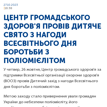
27.10.2023
16:38
ЦЕНТР ГРОМАДСЬКОГО
ЗДОРОВ'Я ПРОВІВ ДИТЯЧЕ
СВЯТО З НАГОДИ
ВСЕСВІТНЬОГО ДНЯ
БОРОТЬБИ З
ПОЛІОМІЄЛІТОМ
У четвер, 26 жовтня, Центр громадського здоров'я за
підтримки Всесвітньої організації охорони здоров'я
(ВООЗ) провів Дитячий захід з нагоди Всесвітнього
дня боротьби з поліомієлітом.
Метою заходу стало привернення уваги громадян
України до небезпеки поліомієліту, його