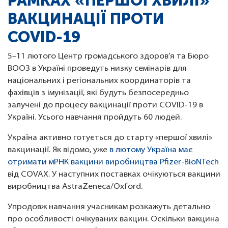
РАМКАХ «ПЕРШОЇ ХВИЛІ»
ВАКЦИНАЦІЇ ПРОТИ
COVID-19
5–11 лютого Центр громадського здоров’я та Бюро
ВООЗ в Україні проведуть низку семінарів для
національних і регіональних координаторів та
фахівців з імунізації, які будуть безпосередньо
залучені до процесу вакцинації проти COVID-19 в
Україні. Усього навчання пройдуть 60 людей.
Україна активно готується до старту «першої хвилі»
вакцинації. Як відомо, уже
в лютому Україна має
отримати мРНК вакцини виробництва Pfizer-BioNTech
від COVAX. У наступних поставках очікуються вакцини
виробництва AstraZeneca/Oxford.
Упродовж навчання учасникам розкажуть детально
про особливості очікуваних вакцин. Оскільки вакцина