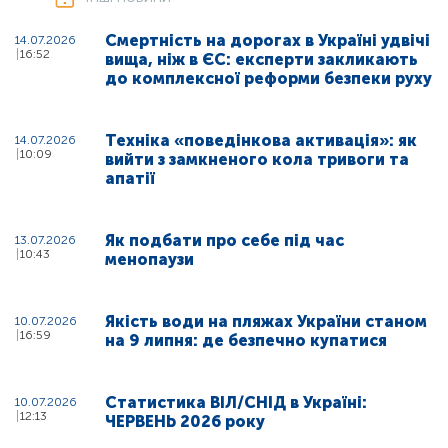
Смертність на дорогах в Україні удвічі
14.07.2026
16:52
вища, ніж в ЄС: експерти закликають
до комплексної реформи безпеки руху
Техніка «поведінкова активація»: як
14.07.2026
10:09
вийти з замкненого кола тривоги та
апатії
Як подбати про себе під час
13.07.2026
10:43
менопаузи
Якість води на пляжах України станом
10.07.2026
16:59
на 9 липня: де безпечно купатися
Статистика ВІЛ/СНІД в Україні:
10.07.2026
12:13
ЧЕРВЕНЬ 2026 року