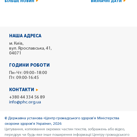
БІЛЬШЕ НОВИН
ВИЗНАЧНІ ДАТИ
НАША АДРЕСА
м. Київ,
вул. Ярославська, 41,
04071
ГОДИНИ РОБОТИ
Пн–Чт: 09:00–18:00
Пт: 09:00-16:45
КОНТАКТИ
+380 44 334 56 89
info@phc.org.ua
© Державна установа «Центр громадського здоров’я Міністерства
охорони здоров’я України», 2026
Цитування, копіювання окремих частин текстів, зображень або відео,
передрук чи будь-яке інше поширення інформації Центру громадського