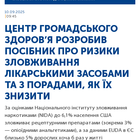
10.09.2025
09:45
ЦЕНТР ГРОМАДСЬКОГО
ЗДОРОВ’Я РОЗРОБИВ
ПОСІБНИК ПРО РИЗИКИ
ЗЛОВЖИВАННЯ
ЛІКАРСЬКИМИ ЗАСОБАМИ
ТА З ПОРАДАМИ, ЯК ЇХ
ЗНИЗИТИ
За оцінками Національного інституту зловживання
наркотиками (NIDA) до 6,1% населення США
зловживає рецептурними препаратами (зокрема 3%
— опіоїдними анальгетиками), а за даними EUDA в ЄС
близько 5% дорослих хоча б раз у житті