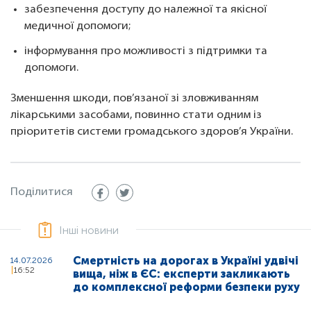
забезпечення доступу до належної та якісної
медичної допомоги;
інформування про можливості з підтримки та
допомоги.
Зменшення шкоди, пов’язаної зі зловживанням
лікарськими засобами, повинно стати одним із
пріоритетів системи громадського здоров’я України.
Поділитися
Інші новини
Смертність на дорогах в Україні удвічі
14.07.2026
16:52
вища, ніж в ЄС: експерти закликають
до комплексної реформи безпеки руху