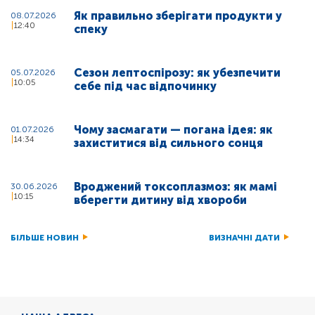
Як правильно зберігати продукти у
08.07.2026
12:40
спеку
Сезон лептоспірозу: як убезпечити
05.07.2026
10:05
себе під час відпочинку
Чому засмагати — погана ідея: як
01.07.2026
14:34
захиститися від сильного сонця
Вроджений токсоплазмоз: як мамі
30.06.2026
10:15
вберегти дитину від хвороби
БІЛЬШЕ НОВИН
ВИЗНАЧНІ ДАТИ