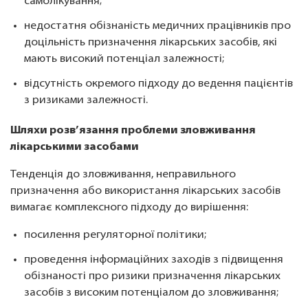
самолікування;
недостатня обізнаність медичних працівників про
доцільність призначення лікарських засобів, які
мають високий потенціал залежності;
відсутність окремого підходу до ведення пацієнтів
з ризиками залежності.
Шляхи розв’язання проблеми зловживання
лікарськими засобами
Тенденція до зловживання, неправильного
призначення або використання лікарських засобів
вимагає комплексного підходу до вирішення:
посилення регуляторної політики;
проведення інформаційних заходів з підвищення
обізнаності про ризики призначення лікарських
засобів з високим потенціалом до зловживання;