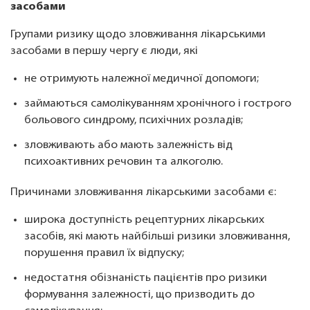
засобами
Групами ризику щодо зловживання лікарськими
засобами в першу чергу є люди, які
не отримують належної медичної допомоги;
займаються самолікуванням хронічного і гострого
больового синдрому, психічних розладів;
зловживають або мають залежність від
психоактивних речовин та алкоголю.
Причинами зловживання лікарськими засобами є:
широка доступність рецептурних лікарських
засобів, які мають найбільші ризики зловживання,
порушення правил їх відпуску;
недостатня обізнаність пацієнтів про ризики
формування залежності, що призводить до