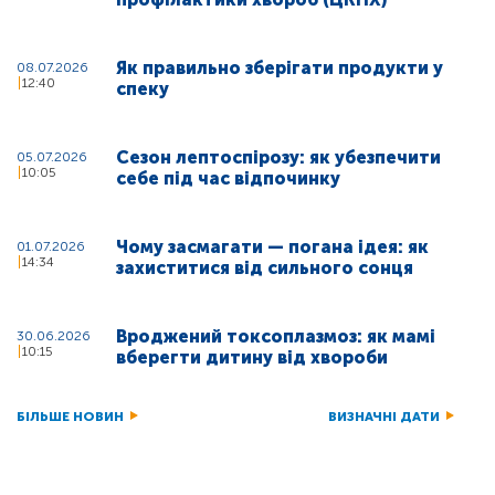
Як правильно зберігати продукти у
08.07.2026
12:40
спеку
Сезон лептоспірозу: як убезпечити
05.07.2026
10:05
себе під час відпочинку
Чому засмагати — погана ідея: як
01.07.2026
14:34
захиститися від сильного сонця
Вроджений токсоплазмоз: як мамі
30.06.2026
10:15
вберегти дитину від хвороби
БІЛЬШЕ НОВИН
ВИЗНАЧНІ ДАТИ