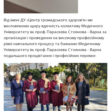
Від імені ДУ «Центр громадського здоров’я» ми
висловлюємо щиру вдячність колективу Медичного
Університету ім. проф. Параскева Стоянова - Варна за
організацію і проведення на високому професійному
рівні навчального процесу та бажаємо Медичному
Університету ім. проф. Параскева Стоянова - Варна
подальшого процвітання і професійних перемог.