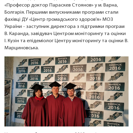
«Професор доктор Параскев Стоянов» у м. Варна,
Болгарія. Першими випускниками програми стали
фахівці ДУ «Центр громадського здоров’я» МОЗ
України - заступник директора з підтримки програм
В. Каранда, завідувач Центром моніторингу та оцінки
І. Кузін та епідеміолог Центру моніторингу та оцінки В.
Марциновська.