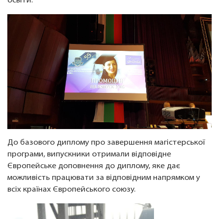
освіти.
До базового диплому про завершення магістерської
програми, випускники отримали відповідне
Європейське доповнення до диплому, яке дає
можливість працювати за відповідним напрямком у
всіх країнах Європейського союзу.