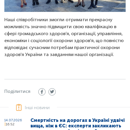
Наші співробітники змогли отримати прекрасну
можливість значно підвищити свою кваліфікацію в
сфері громадського здоров’я, організації, управління,
економіки і соціології охорони здоров'я, що повністю
відповідає сучасним потребам практичної охорони
здоров'я України та завданням нашої організації.
Поділитися
Інші новини
Смертність на дорогах в Україні удвічі
14.07.2026
16:52
вища, ніж в ЄС: експерти закликають