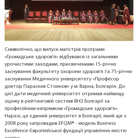
Символічно, що випуск магістрів програми
«Громадське здоров’я» відбувався із загальними
урочистими заходами, присвяченими 15-річчю
заснування факультету охорони здоров’я та 75-річчю
заснування Медичного університету «Професор
доктор Параскев Стоянов» у м. Варна, Болгарія. До
цієї дати медичний університет отримав найвищу
оцінку в рейтинговій системі ВНЗ Болгарії за
професійним напрямком «Громадське здоров’я».
Наразі, це єдиний університет в Болгарії, який ще з
2008 року запровадив EFQM® - модель Business
Excellence Європейської фундації управління якістю