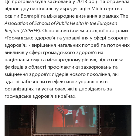
Ця програма була заснована у 2013 році та отримала
відповідну національну акредитацію Міністерства
освіти Болгарії та міжнародне визнання в рамках The
Association of Schools of Public Health in the European
Region
(
ASPHER
). Основна місія міжнародної програми
«Громадське здоров’я та управління у сфері охорони
здоров’я» - вирішення нагальних потреб та поточних
викликів у сфері громадського здоров’я на
національному та міжнародному рівнях, підготовка
фахівців в області профілактики захворювань та
зміцнення здоров’я; лідерів нового покоління, які
здатні забезпечити ефективне управління в
організаціях та установах, які відповідають за
громадське здоров’я в країнах.