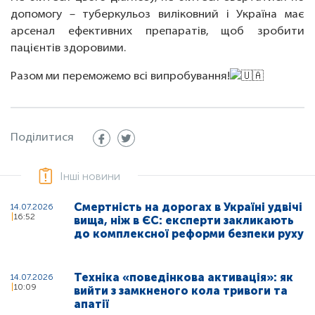
допомогу – туберкульоз виліковний і Україна має
арсенал ефективних препаратів, щоб зробити
пацієнтів здоровими.
Разом ми переможемо всі випробування!
Поділитися
Інші новини
Смертність на дорогах в Україні удвічі
14.07.2026
16:52
вища, ніж в ЄС: експерти закликають
до комплексної реформи безпеки руху
Техніка «поведінкова активація»: як
14.07.2026
10:09
вийти з замкненого кола тривоги та
апатії