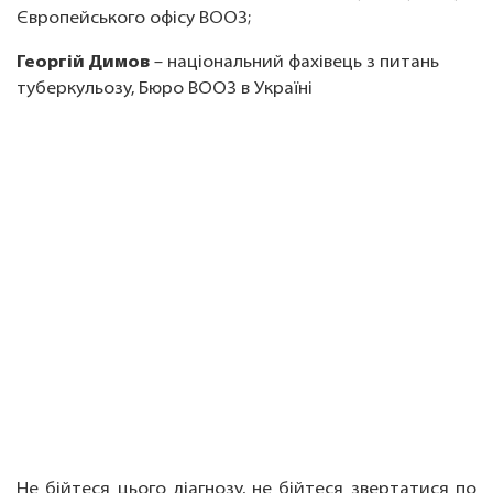
Європейського офісу ВООЗ;
Георгій Димов
– національний фахівець з питань
туберкульозу, Бюро ВООЗ в Україні
Не бійтеся цього діагнозу, не бійтеся звертатися по