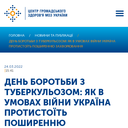
Перейти
ГОЛОВНА
/
НОВИНИ ТА ПУБЛІКАЦІЇ
/
до
ДЕНЬ БОРОТЬБИ З ТУБЕРКУЛЬОЗОМ: ЯК В УМОВАХ ВІЙНИ УКРАЇНА
основного
ПРОТИСТОЇТЬ ПОШИРЕННЮ ЗАХВОРЮВАННЯ
вмісту
24.03.2022
15:41
ДЕНЬ БОРОТЬБИ З
ТУБЕРКУЛЬОЗОМ: ЯК В
УМОВАХ ВІЙНИ УКРАЇНА
ПРОТИСТОЇТЬ
ПОШИРЕННЮ