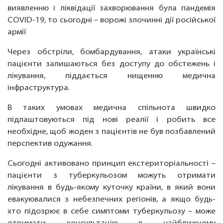
виявленню і ліквідації захворювання була пандемія
COVID-19, то сьогодні – ворожі злочинні дії російської
армії
Через обстріли, бомбардування, атаки українські
пацієнти залишаються без доступу до обстежень і
лікування, піддається нищенню медична
інфраструктура.
В таких умовах медична спільнота швидко
підлаштовуються під нові реалії і робить все
необхідне, щоб жоден з пацієнтів не був позбавлений
перспектив одужання.
Сьогодні активовано принцип екстериторіальності –
пацієнти з туберкульозом можуть отримати
лікування в будь-якому куточку країни, в який вони
евакуювалися з небезпечних регіонів, а якщо будь-
хто підозрює в себе симптоми туберкульозу – може