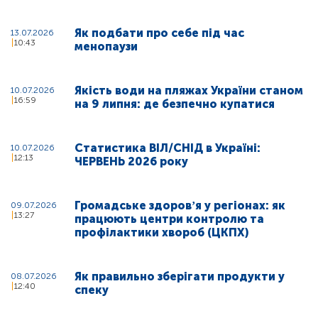
Як подбати про себе під час
13.07.2026
10:43
менопаузи
Якість води на пляжах України станом
10.07.2026
16:59
на 9 липня: де безпечно купатися
Статистика ВІЛ/СНІД в Україні:
10.07.2026
12:13
ЧЕРВЕНЬ 2026 року
Громадське здоровʼя у регіонах: як
09.07.2026
13:27
працюють центри контролю та
профілактики хвороб (ЦКПХ)
Як правильно зберігати продукти у
08.07.2026
12:40
спеку