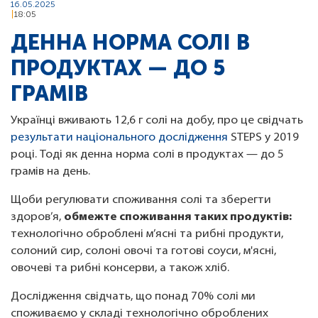
16.05.2025
18:05
ДЕННА НОРМА СОЛІ В
ПРОДУКТАХ — ДО 5
ГРАМІВ
Українці вживають 12,6 г солі на добу, про це свідчать
результати національного дослідження
STEPS у 2019
році. Тоді як денна норма солі в продуктах — до 5
грамів на день.
Щоби регулювати споживання солі та зберегти
здоров’я,
обмежте споживання таких продуктів:
технологічно оброблені м’ясні та рибні продукти,
солоний сир, солоні овочі та готові соуси, м'ясні,
овочеві та рибні консерви, а також хліб.
Дослідження свідчать, що понад 70% солі ми
споживаємо у складі технологічно оброблених