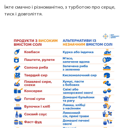
Їжте смачно і різноманітно, з турботою про серце,
тиск і довголіття.