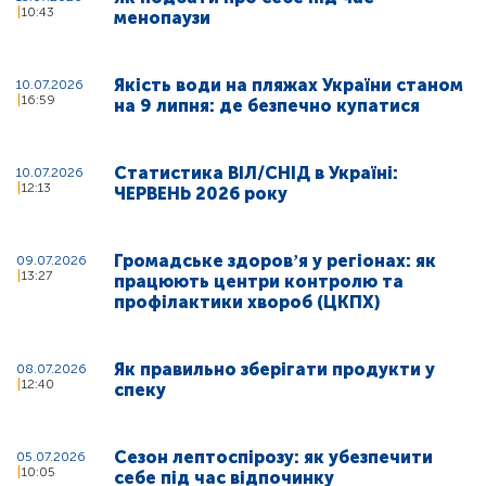
10:43
менопаузи
Якість води на пляжах України станом
10.07.2026
16:59
на 9 липня: де безпечно купатися
Статистика ВІЛ/СНІД в Україні:
10.07.2026
12:13
ЧЕРВЕНЬ 2026 року
Громадське здоровʼя у регіонах: як
09.07.2026
13:27
працюють центри контролю та
профілактики хвороб (ЦКПХ)
Як правильно зберігати продукти у
08.07.2026
12:40
спеку
Сезон лептоспірозу: як убезпечити
05.07.2026
10:05
себе під час відпочинку