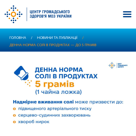
Перейти
ГОЛОВНА
/
НОВИНИ ТА ПУБЛІКАЦІЇ
/
до
ДЕННА НОРМА СОЛІ В ПРОДУКТАХ — ДО 5 ГРАМІВ
основного
вмісту