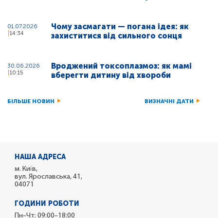
Чому засмагати — погана ідея: як
01.07.2026
14:34
захиститися від сильного сонця
Вроджений токсоплазмоз: як мамі
30.06.2026
10:15
вберегти дитину від хвороби
БІЛЬШЕ НОВИН
ВИЗНАЧНІ ДАТИ
НАША АДРЕСА
м. Київ,
вул. Ярославська, 41,
04071
ГОДИНИ РОБОТИ
Пн–Чт: 09:00–18:00