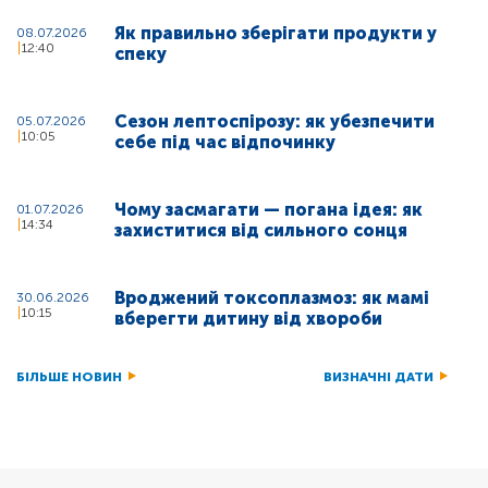
Як правильно зберігати продукти у
08.07.2026
12:40
спеку
Сезон лептоспірозу: як убезпечити
05.07.2026
10:05
себе під час відпочинку
Чому засмагати — погана ідея: як
01.07.2026
14:34
захиститися від сильного сонця
Вроджений токсоплазмоз: як мамі
30.06.2026
10:15
вберегти дитину від хвороби
БІЛЬШЕ НОВИН
ВИЗНАЧНІ ДАТИ