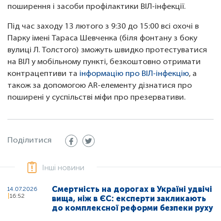
поширення і засоби профілактики ВІЛ-інфекції.
Під час заходу 13 лютого з 9:30 до 15:00 всі охочі в
Парку імені Тараса Шевченка (біля фонтану з боку
вулиці Л. Толстого) зможуть швидко протестуватися
на ВІЛ у мобільному пункті, безкоштовно отримати
контрацептиви та
інформацію про ВІЛ-інфекцію
, а
також за допомогою AR-елементу дізнатися про
поширені у суспільстві міфи про презервативи.
Поділитися
Інші новини
Смертність на дорогах в Україні удвічі
14.07.2026
16:52
вища, ніж в ЄС: експерти закликають
до комплексної реформи безпеки руху