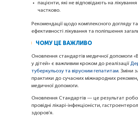
пацієнти, які не відповідають на лікуван
частково.
Рекомендації щодо комплексного догляду та
ефективності лікування та поліпшення загаль
ЧОМУ ЦЕ ВАЖЛИВО
Оновлення стандартів медичної допомоги «Ві
у дітей» є важливим кроком до реалізації
Дер
туберкульозу та вірусним гепатитам
. Зміни 
практики до сучасних міжнародних рекоменда
медичної допомоги.
Оновлення Стандартів — це результат робот
провідні лікарі-інфекціоністи, гастроентеро
здоров’я.