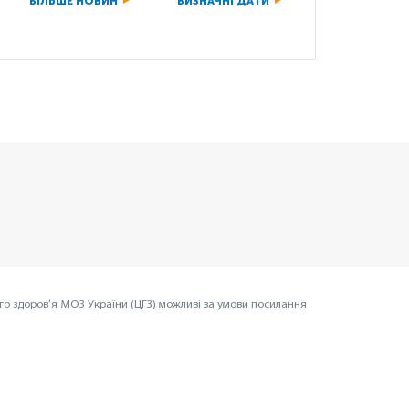
БІЛЬШЕ НОВИН
ВИЗНАЧНІ ДАТИ
го здоров’я МОЗ України (ЦГЗ) можливі за умови посилання