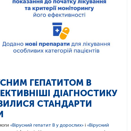
РУСНИМ ГЕПАТИТОМ B
ЕКТИВНІШІ ДІАГНОСТИКУ
ОВИЛИСЯ СТАНДАРТИ
И
омоги
«Вірусний гепатит B у дорослих»
і
«Вірусний