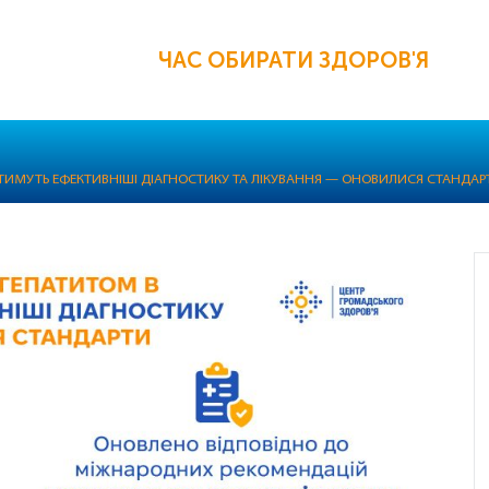
ЧАС ОБИРАТИ ЗДОРОВ'Я
ВАТИМУТЬ ЕФЕКТИВНІШІ ДІАГНОСТИКУ ТА ЛІКУВАННЯ — ОНОВИЛИСЯ СТАНД