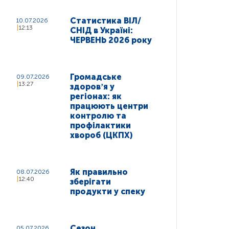
Статистика ВІЛ/
10.07.2026
12:13
СНІД в Україні:
ЧЕРВЕНЬ 2026 року
Громадське
09.07.2026
13:27
здоровʼя у
регіонах: як
працюють центри
контролю та
профілактики
хвороб (ЦКПХ)
Як правильно
08.07.2026
12:40
зберігати
продукти у спеку
Сезон
05.07.2026