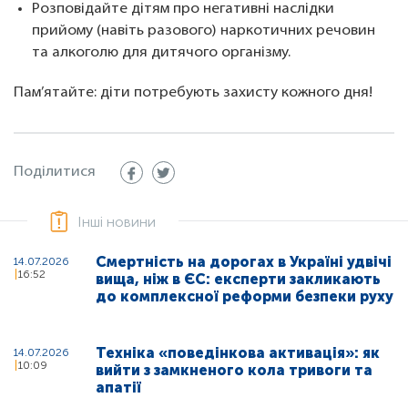
Розповідайте дітям про негативні наслідки
прийому (навіть разового) наркотичних речовин
та алкоголю для дитячого організму.
Пам’ятайте: діти потребують захисту кожного дня!
Поділитися
Інші новини
Смертність на дорогах в Україні удвічі
14.07.2026
16:52
вища, ніж в ЄС: експерти закликають
до комплексної реформи безпеки руху
Техніка «поведінкова активація»: як
14.07.2026
10:09
вийти з замкненого кола тривоги та
апатії