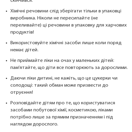
скінчився.
Хімічні речовини слід зберігати тільки в упаковці
виробника. Ніколи не пересипайте (не
переливайте) ці речовини в упаковку для харчових
продуктів!
Використовуйте хімічні засоби лише коли поряд
немає дітей.
Не приймайте ліки на очах у маленьких дітей:
пам’ятайте, що діти все повторюють за дорослими.
Даючи ліки дитині, не кажіть, що це цукерки чи
солодощі: такий обман може призвести до
отруєння!
Розповідайте дітям про те, що користуватися
засобами побутової хімії, косметикою, ліками
потрібно лише за прямим призначенням і під
наглядом дорослого.