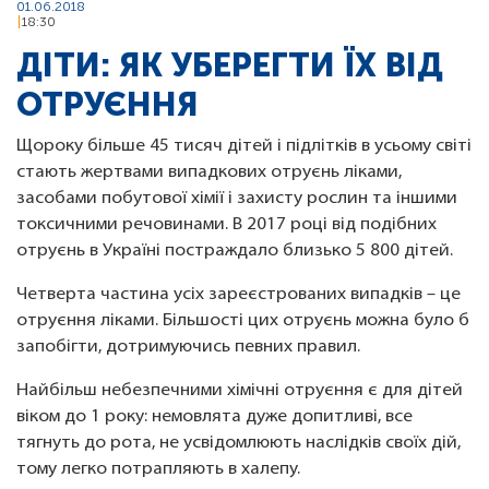
01.06.2018
18:30
ДІТИ: ЯК УБЕРЕГТИ ЇХ ВІД
ОТРУЄННЯ
Щороку більше 45 тисяч дітей і підлітків в усьому світі
стають жертвами випадкових отруєнь ліками,
засобами побутової хімії і захисту рослин та іншими
токсичними речовинами. В 2017 році від подібних
отруєнь в Україні постраждало близько 5 800 дітей.
Четверта частина усіх зареєстрованих випадків – це
отруєння ліками. Більшості цих отруєнь можна було б
запобігти, дотримуючись певних правил.
Найбільш небезпечними хімічні отруєння є для дітей
віком до 1 року: немовлята дуже допитливі, все
тягнуть до рота, не усвідомлюють наслідків своїх дій,
тому легко потрапляють в халепу.