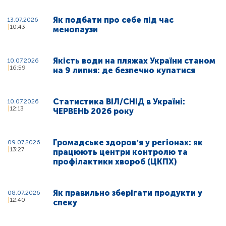
Як подбати про себе під час
13.07.2026
10:43
менопаузи
Якість води на пляжах України станом
10.07.2026
16:59
на 9 липня: де безпечно купатися
Статистика ВІЛ/СНІД в Україні:
10.07.2026
12:13
ЧЕРВЕНЬ 2026 року
Громадське здоровʼя у регіонах: як
09.07.2026
13:27
працюють центри контролю та
профілактики хвороб (ЦКПХ)
Як правильно зберігати продукти у
08.07.2026
12:40
спеку