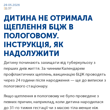
28.05.2026
11:37
ДИТИНА НЕ ОТРИМАЛА
ЩЕПЛЕННЯ БЦЖ В
ПОЛОГОВОМУ.
ІНСТРУКЦІЯ, ЯК
НАДОЛУЖИТИ
Дитину починають захищати від туберкульозу з
перших днів життя. За чинним Календарем
профілактичних щеплень, вакцинацію БЦЖ проводять
через 24 години після народження — ще до виписки з
пологового стаціонару.
Якщо щеплення в пологовому не було проведене з
певних причин, наприклад, коли дитина народилася
до 31-го тижня гестації чи з масою тіла менше ніж