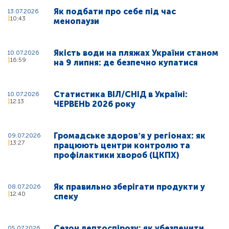
Як подбати про себе під час
13.07.2026
10:43
менопаузи
Якість води на пляжах України станом
10.07.2026
16:59
на 9 липня: де безпечно купатися
Статистика ВІЛ/СНІД в Україні:
10.07.2026
12:13
ЧЕРВЕНЬ 2026 року
Громадське здоровʼя у регіонах: як
09.07.2026
13:27
працюють центри контролю та
профілактики хвороб (ЦКПХ)
Як правильно зберігати продукти у
08.07.2026
12:40
спеку
Сезон лептоспірозу: як убезпечити
05.07.2026