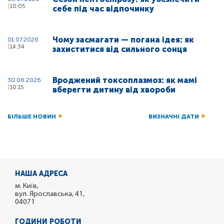
10:05
себе під час відпочинку
Чому засмагати — погана ідея: як
01.07.2026
14:34
захиститися від сильного сонця
Вроджений токсоплазмоз: як мамі
30.06.2026
10:15
вберегти дитину від хвороби
БІЛЬШЕ НОВИН
ВИЗНАЧНІ ДАТИ
НАША АДРЕСА
м. Київ,
вул. Ярославська, 41,
04071
ГОДИНИ РОБОТИ