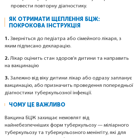
провести повторну діагностику.
ЯК ОТРИМАТИ ЩЕПЛЕННЯ БЦЖ:
ПОКРОКОВА ІНСТРУКЦІЯ
1.
Зверніться до педіатра або сімейного лікаря, з
яким підписано декларацію.
2.
Лікар оцінить стан здоров’я дитини та направить
на вакцинацію
3.
Залежно від віку дитини лікар або одразу запланує
вакцинацію, або призначить проведення попередньої
діагностики туберкульозної інфекції.
ЧОМУ ЦЕ ВАЖЛИВО
Вакцина БЦЖ захищає немовлят від
найнебезпечніших форм туберкульозу — міліарного
туберкульозу та туберкульозного менінгіту, які для