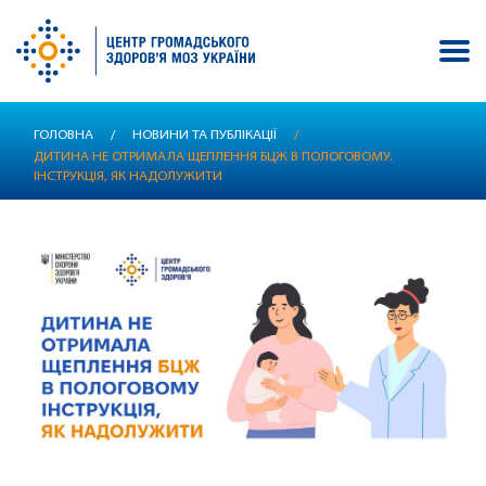
Перейти
ГОЛОВНА
/
НОВИНИ ТА ПУБЛІКАЦІЇ
/
до
ДИТИНА НЕ ОТРИМАЛА ЩЕПЛЕННЯ БЦЖ В ПОЛОГОВОМУ.
основного
ІНСТРУКЦІЯ, ЯК НАДОЛУЖИТИ
вмісту