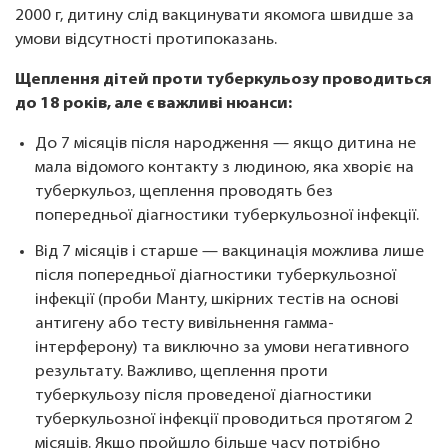
2000 г, дитину слід вакцинувати якомога швидше за
умови відсутності протипоказань.
Щеплення дітей проти туберкульозу проводиться
до 18 років, але є важливі нюанси:
До 7 місяців після народження — якщо дитина не
мала відомого контакту з людиною, яка хворіє на
туберкульоз, щеплення проводять без
попередньої діагностики туберкульозної інфекції.
Від 7 місяців і старше — вакцинація можлива лише
після попередньої діагностики туберкульозної
інфекції (проби Манту, шкірних тестів на основі
антигену або тесту вивільнення гамма-
інтерферону) та виключно за умови негативного
результату. Важливо, щеплення проти
туберкульозу після проведеної діагностики
туберкульозної інфекції проводиться протягом 2
місяців. Якщо пройшло більше часу потрібно