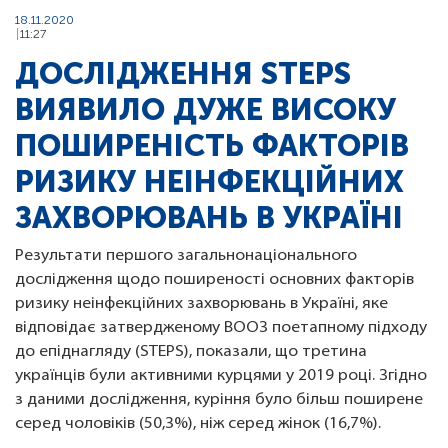
18.11.2020
11:27
ДОСЛІДЖЕННЯ STEPS
ВИЯВИЛО ДУЖЕ ВИСОКУ
ПОШИРЕНІСТЬ ФАКТОРІВ
РИЗИКУ НЕІНФЕКЦІЙНИХ
ЗАХВОРЮВАНЬ В УКРАЇНІ
Результати першого загальнонаціонального
дослідження щодо поширеності основних факторів
ризику неінфекційних захворювань в Україні, яке
відповідає затвердженому ВООЗ поетапному підходу
до епіднагляду (STEPS), показали, що третина
українців були активними курцями у 2019 році. Згідно
з даними дослідження, куріння було більш поширене
серед чоловіків (50,3%), ніж серед жінок (16,7%).