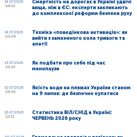
Смертність на дорогах в Україні удвічі
14.07.2026
16:52
вища, ніж в ЄС: експерти закликають
до комплексної реформи безпеки руху
Техніка «поведінкова активація»: як
14.07.2026
10:09
вийти з замкненого кола тривоги та
апатії
Як подбати про себе під час
13.07.2026
10:43
менопаузи
Якість води на пляжах України станом
10.07.2026
16:59
на 9 липня: де безпечно купатися
Статистика ВІЛ/СНІД в Україні:
10.07.2026
12:13
ЧЕРВЕНЬ 2026 року