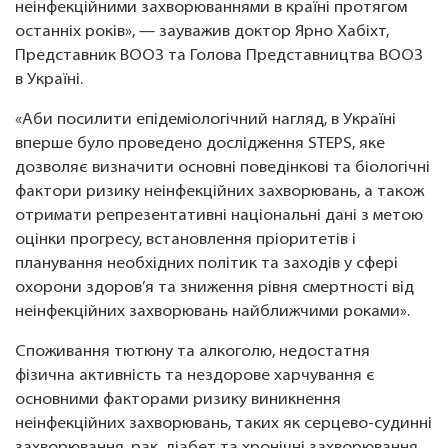
неінфекційними захворюваннями в країні протягом
останніх років», — зауважив доктор Ярно Хабіхт,
Представник ВООЗ та Голова Представництва ВООЗ
в Україні.
«Аби посилити епідеміологічний нагляд, в Україні
вперше було проведено дослідження STEPS, яке
дозволяє визначити основні поведінкові та біологічні
фактори ризику неінфекційних захворювань, а також
отримати репрезентативні національні дані з метою
оцінки прогресу, встановлення пріоритетів і
планування необхідних політик та заходів у сфері
охорони здоров’я та зниження рівня смертності від
неінфекційних захворювань найближчими роками».
Споживання тютюну та алкоголю, недостатня
фізична активність та нездорове харчування є
основними факторами ризику виникнення
неінфекційних захворювань, таких як серцево-судинні