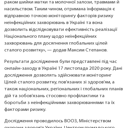
раком шийки матки та молочної залози, травмами й
насильством. Таким чином, отримана інформація є
відправною точкою моніторингу факторів ризику
неінфекційних захворювань в Україні та вона
дозволить відслідковувати ефективність реалізації
Національного плану щодо неінфекційних
захворювань для досягнення глобальних цілей
сталого розвитку», — додав Максим Степанов.
Результати дослідження були представлені під час
онлайн-заходу в Україні 17 листопада 2020 року. Дані
дослідження дозволять здійснювати моніторинг
Цілей сталого розвитку, пов’язаних зі здоров’ям, а
також національних, регіональних і глобальних планів
дій та зобов’язань стосовно профілактики та
боротьби з неінфекційними захворюваннями та їх
факторами ризику.
Дослідження проводилось ВООЗ, Міністерством