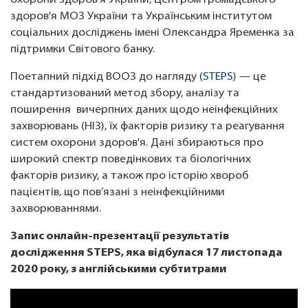
охорони здоров'я України, Центром громадського
здоров'я МОЗ України та Українським інститутом
соціальних досліджень імені Олександра Яременка за
підтримки Світового банку.
Поетапний підхід ВООЗ до нагляду (
STEPS
) — це
стандартизований метод збору, аналізу та
поширення вичерпних даних щодо неінфекційних
захворювань (НІЗ), їх факторів ризику та реагування
систем охорони здоров'я. Дані збираються про
широкий спектр поведінкових та біологічних
факторів ризику, а також про історію хвороб
пацієнтів, що пов’язані з неінфекційними
захворюваннями.
Запис онлайн-презентації результатів
дослідження STEPS, яка відбулася 17 листопада
2020 року, з англійськими субтитрами