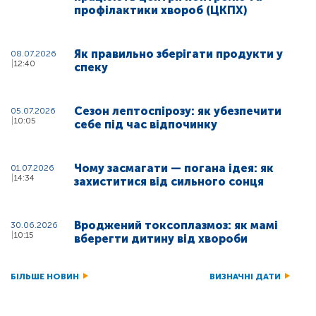
профілактики хвороб (ЦКПХ)
Як правильно зберігати продукти у
08.07.2026
12:40
спеку
Сезон лептоспірозу: як убезпечити
05.07.2026
10:05
себе під час відпочинку
Чому засмагати — погана ідея: як
01.07.2026
14:34
захиститися від сильного сонця
Вроджений токсоплазмоз: як мамі
30.06.2026
10:15
вберегти дитину від хвороби
БІЛЬШЕ НОВИН
ВИЗНАЧНІ ДАТИ