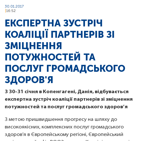
30.01.2017
16:52
ЕКСПЕРТНА ЗУСТРІЧ
КОАЛІЦІЇ ПАРТНЕРІВ ЗІ
ЗМІЦНЕННЯ
ПОТУЖНОСТЕЙ ТА
ПОСЛУГ ГРОМАДСЬКОГО
ЗДОРОВ'Я
З 30-31 січня в Копенгагені, Данія, відбувається
експертна зустріч коаліції партнерів зі зміцнення
потужностей та послуг громадського здоров’я
З метою пришвидшення прогресу на шляху до
високоякісних, комплексних послуг громадського
здоров’я в Європейському регіоні, Європейський