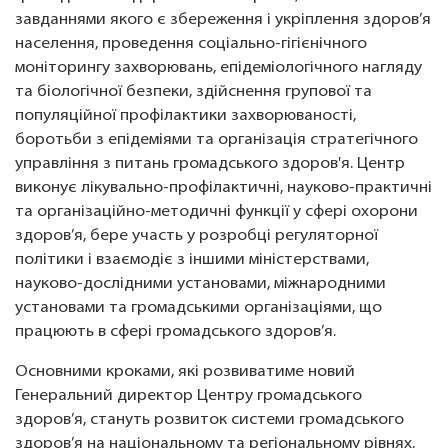
завданнями якого є збереження і укріплення здоров’я
населення, проведення соціально-гігієнічного
моніторингу захворювань, епідеміологічного нагляду
та біологічної безпеки, здійснення групової та
популяційної профілактики захворюваності,
боротьби з епідеміями та організація стратегічного
управління з питань громадського здоров'я. Центр
виконує лікувально-профілактичні, науково-практичні
та організаційно-методичні функції у сфері охорони
здоров’я, бере участь у розробці регуляторної
політики і взаємодіє з іншими міністерствами,
науково-дослідними установами, міжнародними
установами та громадськими організаціями, що
працюють в сфері громадського здоров’я.
Основними кроками, які розвиватиме новий
Генеральний директор Центру громадського
здоров’я, стануть розвиток системи громадського
здоров’я на національному та регіональному рівнях,