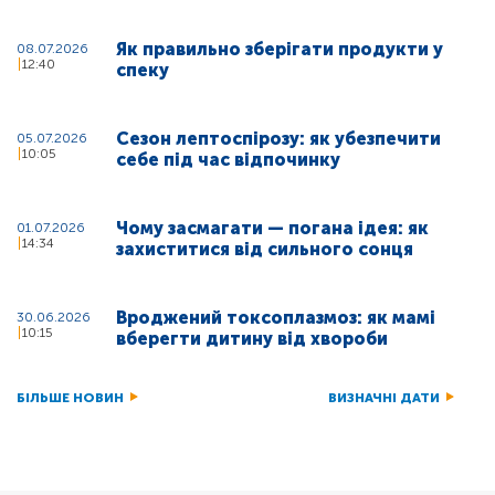
Як правильно зберігати продукти у
08.07.2026
12:40
спеку
Сезон лептоспірозу: як убезпечити
05.07.2026
10:05
себе під час відпочинку
Чому засмагати — погана ідея: як
01.07.2026
14:34
захиститися від сильного сонця
Вроджений токсоплазмоз: як мамі
30.06.2026
10:15
вберегти дитину від хвороби
БІЛЬШЕ НОВИН
ВИЗНАЧНІ ДАТИ