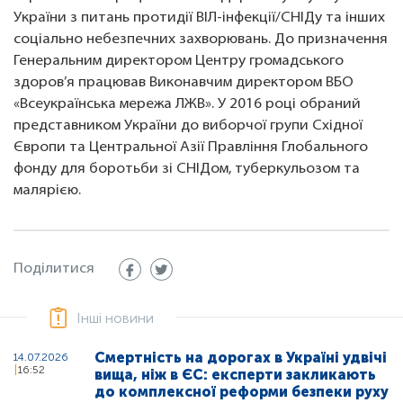
України з питань протидії ВІЛ-інфекції/СНІДу та інших
соціально небезпечних захворювань. До призначення
Генеральним директором Центру громадського
здоров’я працював Виконавчим директором ВБО
«Всеукраїнська мережа ЛЖВ». У 2016 році обраний
представником України до виборчої групи Східної
Європи та Центральної Азії Правління Глобального
фонду для боротьби зі СНІДом, туберкульозом та
малярією.
Поділитися
Інші новини
Смертність на дорогах в Україні удвічі
14.07.2026
16:52
вища, ніж в ЄС: експерти закликають
до комплексної реформи безпеки руху