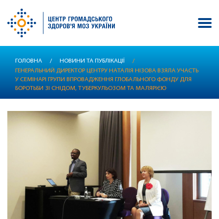
Перейти
ГОЛОВНА
/
НОВИНИ ТА ПУБЛІКАЦІЇ
/
до
ГЕНЕРАЛЬНИЙ ДИРЕКТОР ЦЕНТРУ НАТАЛІЯ НІЗОВА ВЗЯЛА УЧАСТЬ
основного
У СЕМІНАРІ ГРУПИ ВПРОВАДЖЕННЯ ГЛОБАЛЬНОГО ФОНДУ ДЛЯ
вмісту
БОРОТЬБИ ЗІ СНІДОМ, ТУБЕРКУЛЬОЗОМ ТА МАЛЯРІЄЮ