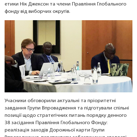
етики Нік Джексон та члени Правління Глобального
фонду від виборчих округів.
Учасники обговорили актуальні та пріоритетні
завдання Групи Впровадження та підготували спільні
позиції щодо стратегічних питань порядку денного
38 засідання Правління Глобального Фонду:
реалізація заходів Дорожньої карти Групи