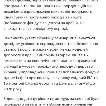
Впровадження, перспективи забезпечення сталості
програм, а також Національних координаційних
механізмів, впровадження механізмів поєднаного
фінансування програмних заходів за кошти
Глобального фонду з акцентом на країни, які
знаходяться в перехідному періоді.
Важливість участі України у семінарі визначається
досвідом успішного впровадження та забезпечення
сталості послуг в рамках ефективних моделей
допомоги в країні з високим тягарем ВІЛ та ТБ,
незважаючи на економічні виклики та надзвичайні
ситуації в умовах перехідного періоду. Лідерство
України у впровадженні грантів Глобального фонду є
одним із факторів впливу на зупинку епідемій ВІЛ та
ТБ в регіоні Східної Європи та Центральної Азії до
2020 року.
Відповідно до внутрішніх процедур, на семінарі було
оголошено результати виборів нових очільників