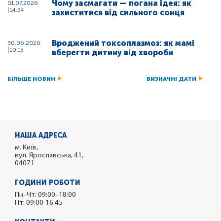
Чому засмагати — погана ідея: як
01.07.2026
14:34
захиститися від сильного сонця
Вроджений токсоплазмоз: як мамі
30.06.2026
10:15
вберегти дитину від хвороби
БІЛЬШЕ НОВИН
ВИЗНАЧНІ ДАТИ
НАША АДРЕСА
м. Київ,
вул. Ярославська, 41,
04071
ГОДИНИ РОБОТИ
Пн–Чт: 09:00–18:00
Пт: 09:00-16:45