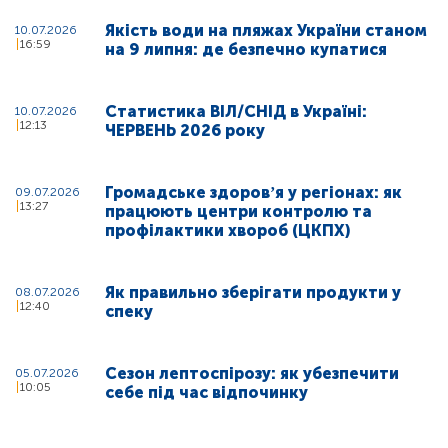
Якість води на пляжах України станом
10.07.2026
16:59
на 9 липня: де безпечно купатися
Статистика ВІЛ/СНІД в Україні:
10.07.2026
12:13
ЧЕРВЕНЬ 2026 року
Громадське здоровʼя у регіонах: як
09.07.2026
13:27
працюють центри контролю та
профілактики хвороб (ЦКПХ)
Як правильно зберігати продукти у
08.07.2026
12:40
спеку
Сезон лептоспірозу: як убезпечити
05.07.2026
10:05
себе під час відпочинку