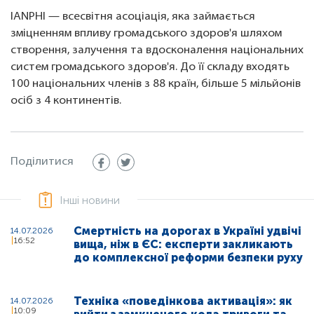
IANPHI — всесвітня асоціація, яка займається
зміцненням впливу громадського здоров'я шляхом
створення, залучення та вдосконалення національних
систем громадського здоров'я. До її складу входять
100 національних членів з 88 країн, більше 5 мільйонів
осіб з 4 континентів.
Поділитися
Інші новини
Смертність на дорогах в Україні удвічі
14.07.2026
16:52
вища, ніж в ЄС: експерти закликають
до комплексної реформи безпеки руху
Техніка «поведінкова активація»: як
14.07.2026
10:09