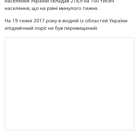
населення України складав 218,9 на 100 тисяч
населення, що на рівні минулого тижня.
На 19 тижні 2017 року в жодній із областей України
епідемічний поріг не був перевищений.