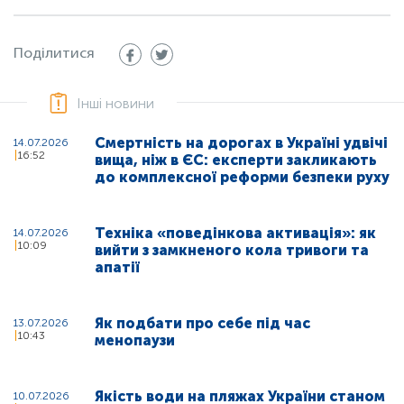
Поділитися
Інші новини
Смертність на дорогах в Україні удвічі
14.07.2026
16:52
вища, ніж в ЄС: експерти закликають
до комплексної реформи безпеки руху
Техніка «поведінкова активація»: як
14.07.2026
10:09
вийти з замкненого кола тривоги та
апатії
Як подбати про себе під час
13.07.2026
10:43
менопаузи
Якість води на пляжах України станом
10.07.2026