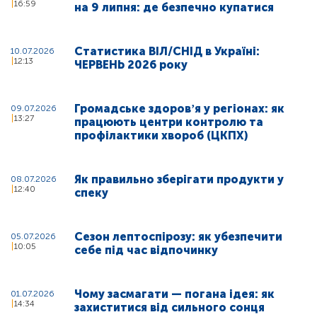
16:59
на 9 липня: де безпечно купатися
Статистика ВІЛ/СНІД в Україні:
10.07.2026
12:13
ЧЕРВЕНЬ 2026 року
Громадське здоровʼя у регіонах: як
09.07.2026
13:27
працюють центри контролю та
профілактики хвороб (ЦКПХ)
Як правильно зберігати продукти у
08.07.2026
12:40
спеку
Сезон лептоспірозу: як убезпечити
05.07.2026
10:05
себе під час відпочинку
Чому засмагати — погана ідея: як
01.07.2026
14:34
захиститися від сильного сонця