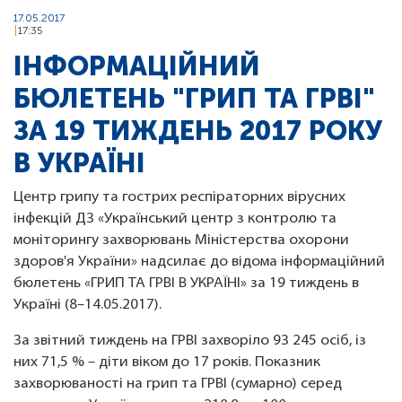
17.05.2017
17:35
ІНФОРМАЦІЙНИЙ
БЮЛЕТЕНЬ "ГРИП ТА ГРВІ"
ЗА 19 ТИЖДЕНЬ 2017 РОКУ
В УКРАЇНІ
Центр грипу та гострих респіраторних вірусних
інфекцій ДЗ «Український центр з контролю та
моніторингу захворювань Міністерства охорони
здоров'я України» надсилає до відома інформаційний
бюлетень «ГРИП ТА ГРВІ В УКРАЇНІ» за 19 тиждень в
Україні (8–14.05.2017).
За звітний тиждень на ГРВІ захворіло 93 245 осіб, із
них 71,5 % – діти віком до 17 років. Показник
захворюваності на грип та ГРВІ (сумарно) серед