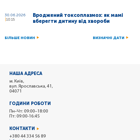
Вроджений токсоплазмоз: як мамі
30.06.2026
10:15
вберегти дитину від хвороби
БІЛЬШЕ НОВИН
ВИЗНАЧНІ ДАТИ
НАША АДРЕСА
м. Київ,
вул. Ярославська, 41,
04071
ГОДИНИ РОБОТИ
Пн–Чт: 09:00–18:00
Пт: 09:00-16:45
КОНТАКТИ
+380 44 334 56 89