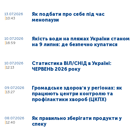
Як подбати про себе під час
13.07.2026
10:43
менопаузи
Якість води на пляжах України станом
10.07.2026
16:59
на 9 липня: де безпечно купатися
Статистика ВІЛ/СНІД в Україні:
10.07.2026
12:13
ЧЕРВЕНЬ 2026 року
Громадське здоровʼя у регіонах: як
09.07.2026
13:27
працюють центри контролю та
профілактики хвороб (ЦКПХ)
Як правильно зберігати продукти у
08.07.2026
12:40
спеку