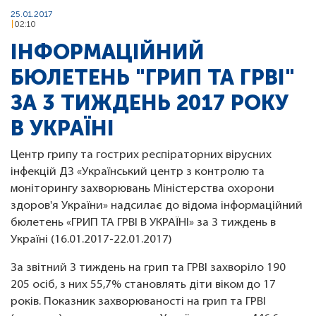
25.01.2017
02:10
ІНФОРМАЦІЙНИЙ
БЮЛЕТЕНЬ "ГРИП ТА ГРВІ"
ЗА 3 ТИЖДЕНЬ 2017 РОКУ
В УКРАЇНІ
Центр грипу та гострих респіраторних вірусних
інфекцій ДЗ «Український центр з контролю та
моніторингу захворювань Міністерства охорони
здоров'я України» надсилає до відома інформаційний
бюлетень «ГРИП ТА ГРВІ В УКРАЇНІ» за 3 тиждень в
Україні (16.01.2017-22.01.2017)
За звітний 3 тиждень на грип та ГРВІ захворіло 190
205 осіб, з них 55,7% становлять діти віком до 17
років. Показник захворюваності на грип та ГРВІ