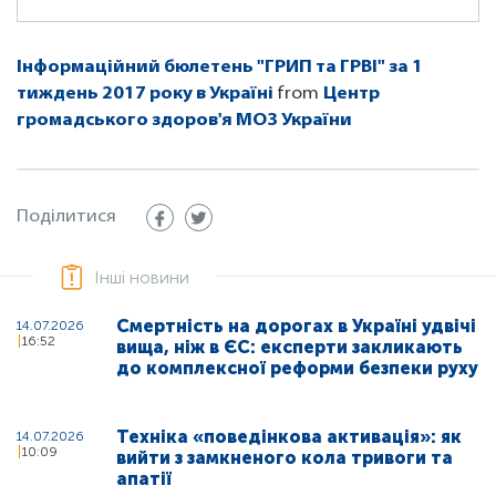
Інформаційний бюлетень "ГРИП та ГРВІ" за 1
тиждень 2017 року в Україні
from
Центр
громадського здоров'я МОЗ України
Поділитися
Інші новини
Смертність на дорогах в Україні удвічі
14.07.2026
16:52
вища, ніж в ЄС: експерти закликають
до комплексної реформи безпеки руху
Техніка «поведінкова активація»: як
14.07.2026
10:09
вийти з замкненого кола тривоги та
апатії