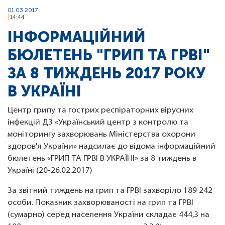
01.03.2017
14:44
ІНФОРМАЦІЙНИЙ
БЮЛЕТЕНЬ "ГРИП ТА ГРВІ"
ЗА 8 ТИЖДЕНЬ 2017 РОКУ
В УКРАЇНІ
Центр грипу та гострих респіраторних вірусних
інфекцій ДЗ «Український центр з контролю та
моніторингу захворювань Міністерства охорони
здоров'я України» надсилає до відома інформаційний
бюлетень «ГРИП ТА ГРВІ В УКРАЇНІ» за 8 тиждень в
Україні (20-26.02.2017)
За звітний тиждень на грип та ГРВІ захворіло 189 242
особи. Показник захворюваності на грип та ГРВІ
(сумарно) серед населення України складає 444,3 на