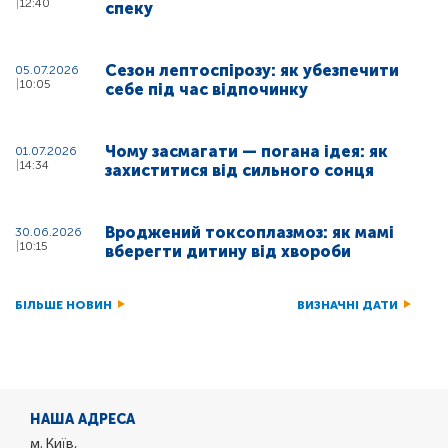
12:40
спеку
Сезон лептоспірозу: як убезпечити
05.07.2026
10:05
себе під час відпочинку
Чому засмагати — погана ідея: як
01.07.2026
14:34
захиститися від сильного сонця
Вроджений токсоплазмоз: як мамі
30.06.2026
10:15
вберегти дитину від хвороби
БІЛЬШЕ НОВИН
ВИЗНАЧНІ ДАТИ
НАША АДРЕСА
м. Київ,