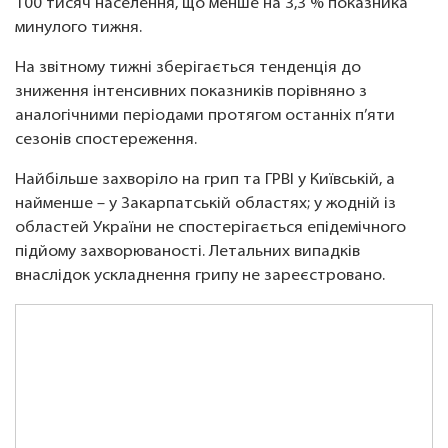
100 тисяч населення, що менше на 3,3 % показника
минулого тижня.
На звітному тижні зберігається тенденція до
зниження інтенсивних показників порівняно з
аналогічними періодами протягом останніх п’яти
сезонів спостереження.
Найбільше захворіло на грип та ГРВІ у Київській, а
найменше – у Закарпатській областях; у жодній із
областей України не спостерігається епідемічного
підйому захворюваності. Летальних випадків
внаслідок ускладнення грипу не зареєстровано.