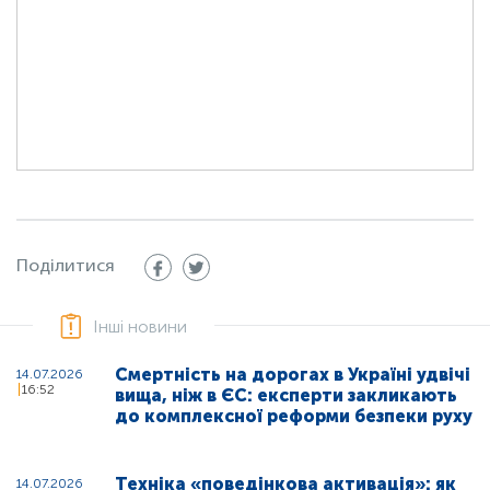
Поділитися
Інші новини
Смертність на дорогах в Україні удвічі
14.07.2026
16:52
вища, ніж в ЄС: експерти закликають
до комплексної реформи безпеки руху
Техніка «поведінкова активація»: як
14.07.2026