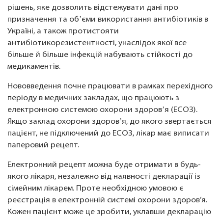
рішень, яке дозволить відстежувати дані про
призначення та обʼєми використання антибіотиків в
Україні, а також протистояти
антибіотикорезистентності, унаслідок якої все
більше й більше інфекцій набувають стійкості до
медикаментів.
Нововведення почне працювати в рамках перехідного
періоду в медичних закладах, що працюють з
електронною системою охорони здоровʼя (ЕСОЗ).
Якщо заклад охорони здоровʼя, до якого звертається
пацієнт, не підключений до ЕСОЗ, лікар має виписати
паперовий рецепт.
Електронний рецепт можна буде отримати в будь-
якого лікаря, незалежно від наявності декларації із
сімейним лікарем. Проте необхідною умовою є
реєстрація в електронній системі охорони здоров’я.
Кожен пацієнт може це зробити, уклавши декларацію