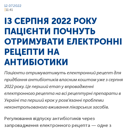
12.07.2022
11:41
ІЗ СЕРПНЯ 2022 РОКУ
ПАЦІЄНТИ ПОЧНУТЬ
ОТРИМУВАТИ ЕЛЕКТРОННІ
РЕЦЕПТИ НА
АНТИБІОТИКИ
Пацієнти отримуватимуть електронний рецепт для
придбання антибіотиків власним коштом уже з серпня
2022 року. Це перший етап у впровадженні
електронного рецепта на всі рецептурні препарати в
Україні та перший крок у розв’язанні проблеми
неконтрольованого вживання лікарських засобів.
Регулювання відпуску антибіотиків через
запровадження електронного рецепта — одне з