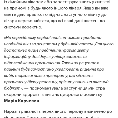
із сімейним лікарем або зареєструвавшись у системі
на прийомі в будь-якого іншого лікаря. Якщо ви вже
маєте декларацію, то під час наступного візиту до
лікаря переконайтеся, що всі ваші дані внесені до
системи коректно.
«На перехідному періоді пацієнт зможе придбати
необхідні ліки за рецептом у будь-якій аптеці. Для цього
достатньо лише предʼявити фармацевту
інформаційну довідку, яку лікар видасть як
підтвердження призначення. Також за рецептом
пацієнт буде самостійно ухвалювати рішення про
вибір торгової назви препарату, що містить
призначену діючу речовину, орієнтуючись на власний
бюджет»,
— прокоментувала заступниця міністра
охорони здоров’я з питань цифрового розвитку
Марія Карчевич
.
Наразі тривалість перехідного періоду визначено до