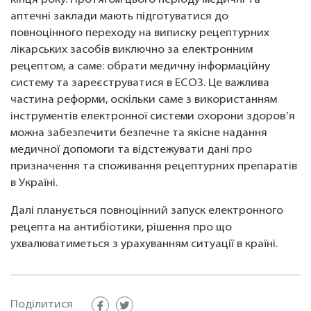
кінця року. Протягом цього періоду медичні та
аптечні заклади мають підготуватися до
повноцінного переходу на виписку рецептурних
лікарських засобів виключно за електронним
рецептом, а саме: обрати медичну інформаційну
систему та зареєструватися в ЕСОЗ. Це важлива
частина реформи, оскільки саме з використанням
інструментів електронної системи охорони здоровʼя
можна забезпечити безпечне та якісне надання
медичної допомоги та відстежувати дані про
призначення та споживання рецептурних препаратів
в Україні.
Далі планується повноцінний запуск електронного
рецепта на антибіотики, рішення про що
ухвалюватиметься з урахуванням ситуації в країні.
Поділитися