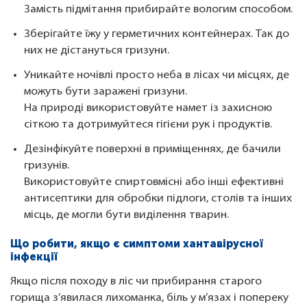
Замість підмітання прибирайте вологим способом.
Зберігайте їжу у герметичних контейнерах. Так до
них не дістануться гризуни.
Уникайте ночівлі просто неба в лісах чи місцях, де
можуть бути заражені гризуни.
На природі використовуйте намет із захисною
сіткою та дотримуйтеся гігієни рук і продуктів.
Дезінфікуйте поверхні в приміщеннях, де бачили
гризунів.
Використовуйте спиртовмісні або інші ефективні
антисептики для обробки підлоги, столів та інших
місць, де могли бути виділення тварин.
Що робити, якщо є симптоми хантавірусної
інфекції
Якщо після походу в ліс чи прибирання старого
горища з’явилася лихоманка, біль у м’язах і попереку