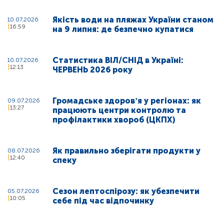
Якість води на пляжах України станом
10.07.2026
16:59
на 9 липня: де безпечно купатися
Статистика ВІЛ/СНІД в Україні:
10.07.2026
12:13
ЧЕРВЕНЬ 2026 року
Громадське здоровʼя у регіонах: як
09.07.2026
13:27
працюють центри контролю та
профілактики хвороб (ЦКПХ)
Як правильно зберігати продукти у
08.07.2026
12:40
спеку
Сезон лептоспірозу: як убезпечити
05.07.2026
10:05
себе під час відпочинку