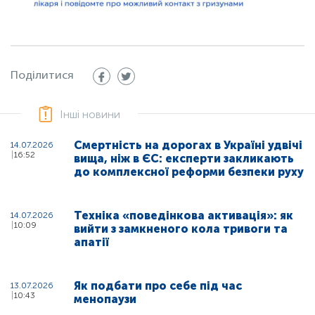
Поділитися
Інші новини
Смертність на дорогах в Україні удвічі
14.07.2026
16:52
вища, ніж в ЄС: експерти закликають
до комплексної реформи безпеки руху
Техніка «поведінкова активація»: як
14.07.2026
10:09
вийти з замкненого кола тривоги та
апатії
Як подбати про себе під час
13.07.2026
10:43
менопаузи