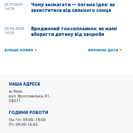
Чому засмагати — погана ідея: як
01.07.2026
14:34
захиститися від сильного сонця
Вроджений токсоплазмоз: як мамі
30.06.2026
10:15
вберегти дитину від хвороби
БІЛЬШЕ НОВИН
ВИЗНАЧНІ ДАТИ
НАША АДРЕСА
м. Київ,
вул. Ярославська, 41,
04071
ГОДИНИ РОБОТИ
Пн–Чт: 09:00–18:00
Пт: 09:00-16:45