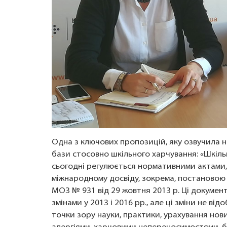
Одна з ключових пропозицій, яку озвучила н
бази стосовно шкільного харчування: «Шкіл
сьогодні регулюється нормативними актами, 
міжнародному досвіду, зокрема, постановою 
МОЗ № 931 від 29 жовтня 2013 р. Ці документ
змінами у 2013 і 2016 рр., але ці зміни не в
точки зору науки, практики, урахування нов