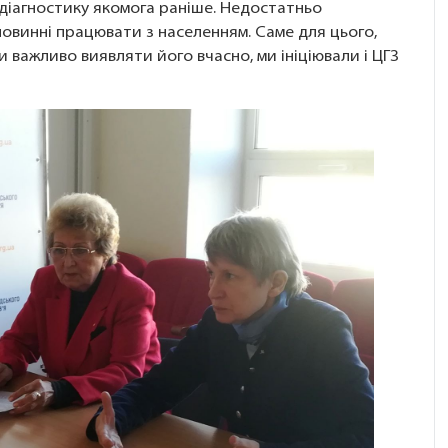
 діагностику якомога раніше. Недостатньо
овинні працювати з населенням. Саме для цього,
и важливо виявляти його вчасно, ми ініціювали і ЦГЗ