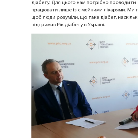
діабету. Для цього нам потрібно проводити
працювати лише із сімейними лікарями. Ми п
щоб люди розуміли, що таке діабет, наскільк
підтримав Рік діабету в Україні.