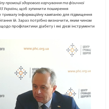
ділу промоції здорового харчування та фізичної
З України
, щоб зупинити поширення
у тривалу інформаційну кампанію для підвищення
ігання їй. Зараз потрібно визначити, яким чином
щодо профілактики діабету і які дієві інструменти