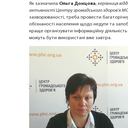
Як зазначила
Ольга Донцова
,
керівниця від
активності Центру громадського здоров’я МО
захворюваності, треба провести багаторічн
обізнаності населення щодо недуги та запоб
краще організувати інформаційну діяльність 
можуть бути використані вже завтра.