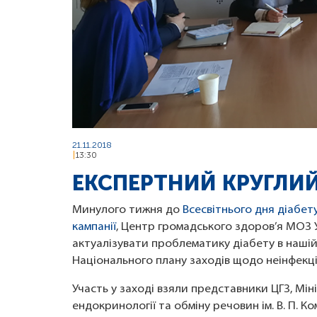
21.11.2018
13:30
ЕКСПЕРТНИЙ КРУГЛИЙ 
Минулого тижня до
Всесвітнього дня діабет
кампанії
, Центр громадського здоров’я МОЗ 
актуалізувати проблематику діабету в нашій
Національного плану заходів щодо неінфекці
Участь у заході взяли представники ЦГЗ, Мін
ендокринології та обміну речовин ім. В. П. К