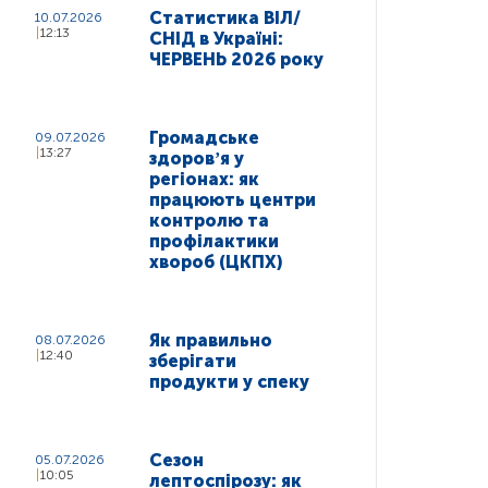
Статистика ВІЛ/
10.07.2026
12:13
СНІД в Україні:
ЧЕРВЕНЬ 2026 року
Громадське
09.07.2026
13:27
здоровʼя у
регіонах: як
працюють центри
контролю та
профілактики
хвороб (ЦКПХ)
Як правильно
08.07.2026
12:40
зберігати
продукти у спеку
Сезон
05.07.2026
10:05
лептоспірозу: як