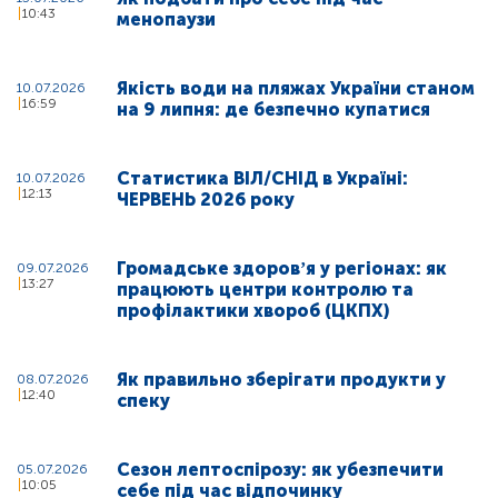
10:43
менопаузи
Якість води на пляжах України станом
10.07.2026
16:59
на 9 липня: де безпечно купатися
Статистика ВІЛ/СНІД в Україні:
10.07.2026
12:13
ЧЕРВЕНЬ 2026 року
Громадське здоровʼя у регіонах: як
09.07.2026
13:27
працюють центри контролю та
профілактики хвороб (ЦКПХ)
Як правильно зберігати продукти у
08.07.2026
12:40
спеку
Сезон лептоспірозу: як убезпечити
05.07.2026
10:05
себе під час відпочинку