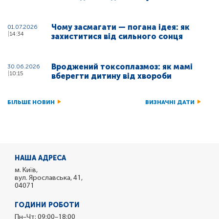
Чому засмагати — погана ідея: як
01.07.2026
14:34
захиститися від сильного сонця
Вроджений токсоплазмоз: як мамі
30.06.2026
10:15
вберегти дитину від хвороби
БІЛЬШЕ НОВИН
ВИЗНАЧНІ ДАТИ
НАША АДРЕСА
м. Київ,
вул. Ярославська, 41,
04071
ГОДИНИ РОБОТИ
Пн–Чт: 09:00–18:00