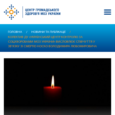
Перейти
ГОЛОВНА
/
НОВИНИ ТА ПУБЛІКАЦІЇ
/
до
КОЛЕКТИВ ДУ «УКРАЇНСЬКИЙ ЦЕНТР КОНТРОЛЮ ЗА
основного
СОЦХВОРОБАМИ МОЗ УКРАЇНИ» ВИСЛОВЛЮЄ СПІВЧУТТЯ У
вмісту
ЗВ’ЯЗКУ ЗІ СМЕРТЮ НОСКО ВОЛОДИМИРА ЛЮБОМИРОВИЧА