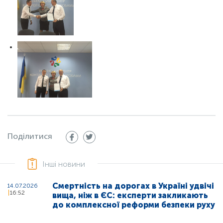
Поділитися
Інші новини
Смертність на дорогах в Україні удвічі
14.07.2026
16:52
вища, ніж в ЄС: експерти закликають
до комплексної реформи безпеки руху