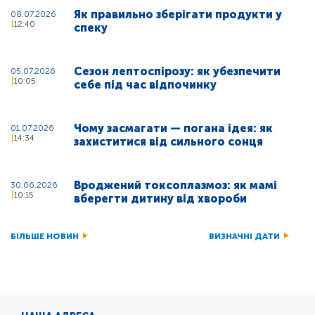
Як правильно зберігати продукти у
08.07.2026
12:40
спеку
Сезон лептоспірозу: як убезпечити
05.07.2026
10:05
себе під час відпочинку
Чому засмагати — погана ідея: як
01.07.2026
14:34
захиститися від сильного сонця
Вроджений токсоплазмоз: як мамі
30.06.2026
10:15
вберегти дитину від хвороби
БІЛЬШЕ НОВИН
ВИЗНАЧНІ ДАТИ