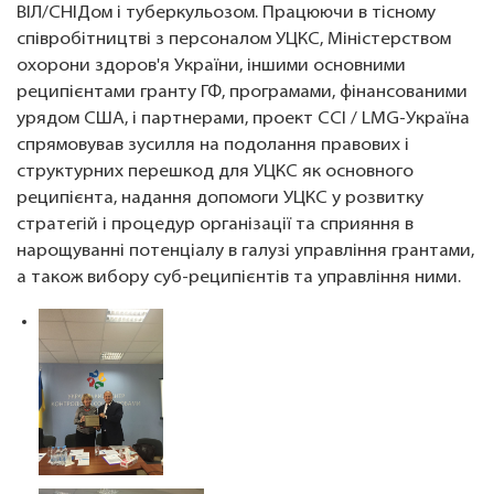
ВІЛ/СНІДом і туберкульозом. Працюючи в тісному
співробітництві з персоналом УЦКС, Міністерством
охорони здоров'я України, іншими основними
реципієнтами гранту ГФ, програмами, фінансованими
урядом США, і партнерами, проект CCI / LMG-Україна
спрямовував зусилля на подолання правових і
структурних перешкод для УЦКС як основного
реципієнта, надання допомоги УЦКС у розвитку
стратегій і процедур організації та сприяння в
нарощуванні потенціалу в галузі управління грантами,
а також вибору суб-реципієнтів та управління ними.