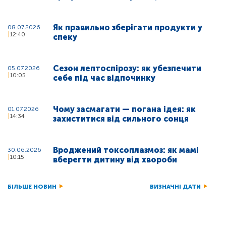
Як правильно зберігати продукти у
08.07.2026
12:40
спеку
Сезон лептоспірозу: як убезпечити
05.07.2026
10:05
себе під час відпочинку
Чому засмагати — погана ідея: як
01.07.2026
14:34
захиститися від сильного сонця
Вроджений токсоплазмоз: як мамі
30.06.2026
10:15
вберегти дитину від хвороби
БІЛЬШЕ НОВИН
ВИЗНАЧНІ ДАТИ