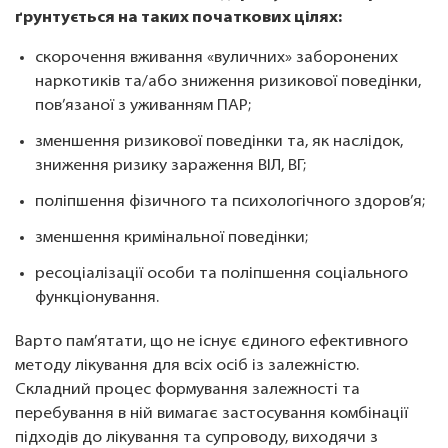
ґрунтується на таких початкових цілях:
скорочення вживання «вуличних» заборонених
наркотиків та/або зниження ризикової поведінки,
пов’язаної з уживанням ПАР;
зменшення ризикової поведінки та, як наслідок,
зниження ризику зараження ВІЛ, ВГ;
поліпшення фізичного та психологічного здоров’я;
зменшення кримінальної поведінки;
ресоціалізації особи та поліпшення соціального
функціонування.
Варто пам’ятати, що не існує єдиного ефективного
методу лікування для всіх осіб із залежністю.
Складний процес формування залежності та
перебування в ній вимагає застосування комбінації
підходів до лікування та супроводу, виходячи з