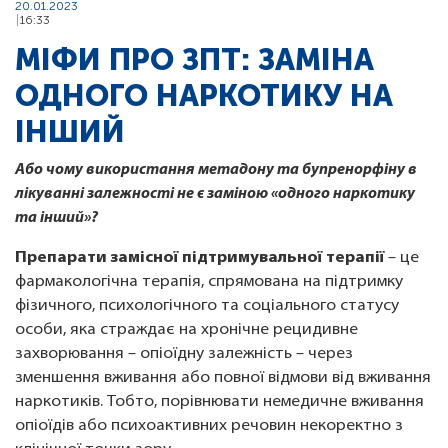
20.01.2023
16:33
МІФИ ПРО ЗПТ: ЗАМІНА
ОДНОГО НАРКОТИКУ НА
ІНШИЙ
Або чому використання метадону та бупренорфіну в
лікуванні залежності не є заміною «одного наркотику
та інший»?
Препарати замісної підтримувальної терапії
– це
фармакологічна терапія, спрямована на підтримку
фізичного, психологічного та соціального статусу
особи, яка страждає на хронічне рецидивне
захворювання – опіоїдну залежність – через
зменшення вживання або повної відмови від вживання
наркотиків. Тобто, порівнювати немедичне вживання
опіоїдів або психоактивних речовин некоректно з