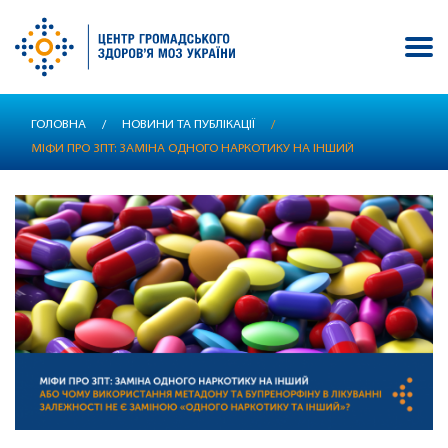
Перейти
ГОЛОВНА
/
НОВИНИ ТА ПУБЛІКАЦІЇ
/
до
МІФИ ПРО ЗПТ: ЗАМІНА ОДНОГО НАРКОТИКУ НА ІНШИЙ
основного
вмісту