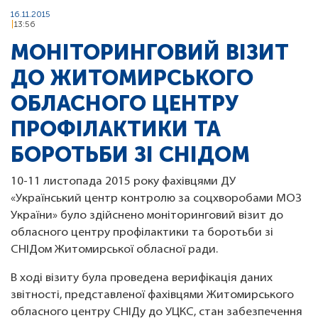
16.11.2015
13:56
МОНІТОРИНГОВИЙ ВІЗИТ
ДО ЖИТОМИРСЬКОГО
ОБЛАСНОГО ЦЕНТРУ
ПРОФІЛАКТИКИ ТА
БОРОТЬБИ ЗІ СНІДОМ
10-11 листопада 2015 року фахівцями ДУ
«Український центр контролю за соцхворобами МОЗ
України» було здійснено моніторинговий візит до
обласного центру профілактики та боротьби зі
СНІДом Житомирської обласної ради.
В ході візиту була проведена верифікація даних
звітності, представленої фахівцями Житомирського
обласного центру СНІДу до УЦКС, стан забезпечення