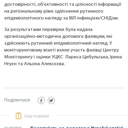
достовірності, об’єктивності та цілісності інформації
на регіональному рівні здійснення рутинного
епідеміологічного нагляду за ВІЛ-інфекцією/СНІДом.
За результатами перевірки була надана
організаційно-методична допомога фахівцям, які
здійснюють рутинний епідеміологічний нагляд. У
моніторинговому візиті взяли участь фахівці Центру
Моніторингу і оцінки УЦКС Лариса Цибульська, Ірина
Нгуєн та Альона Алексєєва.
Поділитися
Інші новини