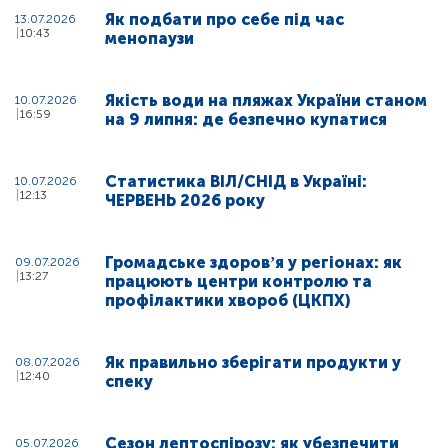
Як подбати про себе під час
13.07.2026
10:43
менопаузи
Якість води на пляжах України станом
10.07.2026
16:59
на 9 липня: де безпечно купатися
Статистика ВІЛ/СНІД в Україні:
10.07.2026
12:13
ЧЕРВЕНЬ 2026 року
Громадське здоровʼя у регіонах: як
09.07.2026
13:27
працюють центри контролю та
профілактики хвороб (ЦКПХ)
Як правильно зберігати продукти у
08.07.2026
12:40
спеку
Сезон лептоспірозу: як убезпечити
05.07.2026