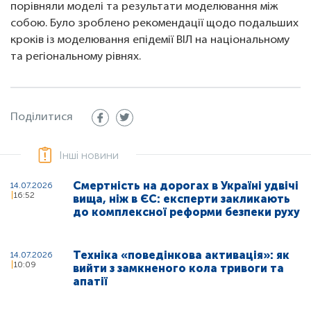
порівняли моделі та результати моделювання між
собою. Було зроблено рекомендації щодо подальших
кроків із моделювання епідемії ВІЛ на національному
та регіональному рівнях.
Поділитися
Інші новини
Смертність на дорогах в Україні удвічі
14.07.2026
16:52
вища, ніж в ЄС: експерти закликають
до комплексної реформи безпеки руху
Техніка «поведінкова активація»: як
14.07.2026
10:09
вийти з замкненого кола тривоги та
апатії