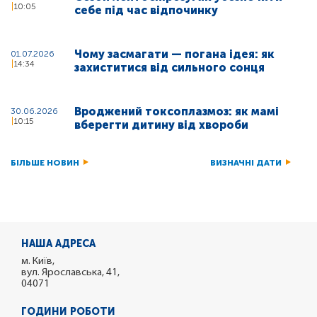
10:05
себе під час відпочинку
Чому засмагати — погана ідея: як
01.07.2026
14:34
захиститися від сильного сонця
Вроджений токсоплазмоз: як мамі
30.06.2026
10:15
вберегти дитину від хвороби
БІЛЬШЕ НОВИН
ВИЗНАЧНІ ДАТИ
НАША АДРЕСА
м. Київ,
вул. Ярославська, 41,
04071
ГОДИНИ РОБОТИ