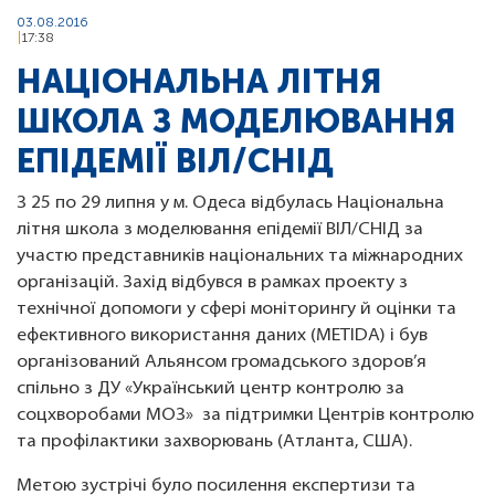
03.08.2016
17:38
НАЦІОНАЛЬНА ЛІТНЯ
ШКОЛА З МОДЕЛЮВАННЯ
ЕПІДЕМІЇ ВІЛ/СНІД
З 25 по 29 липня у м. Одеса відбулась Національна
літня школа з моделювання епідемії ВІЛ/СНІД за
участю представників національних та міжнародних
організацій. Захід відбувся в рамках проекту з
технічної допомоги у сфері моніторингу й оцінки та
ефективного використання даних (METIDA) і був
організований Альянсом громадського здоров’я
спільно з ДУ «Український центр контролю за
соцхворобами МОЗ» за підтримки Центрів контролю
та профілактики захворювань (Атланта, США).
Метою зустрічі було посилення експертизи та