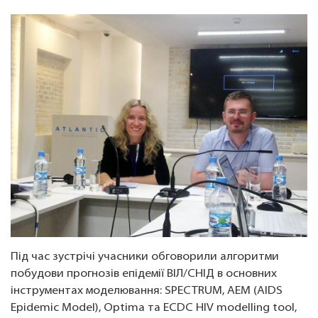
Під час зустрічі учасники обговорили алгоритми
побудови прогнозів епідемії ВІЛ/СНІД в основних
інструментах моделювання: SPECTRUM, AEM (AIDS
Epidemic Model), Optima та ECDC HIV modelling tool,