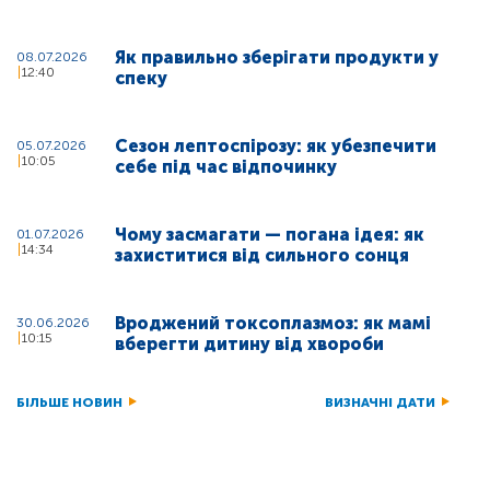
Як правильно зберігати продукти у
08.07.2026
12:40
спеку
Сезон лептоспірозу: як убезпечити
05.07.2026
10:05
себе під час відпочинку
Чому засмагати — погана ідея: як
01.07.2026
14:34
захиститися від сильного сонця
Вроджений токсоплазмоз: як мамі
30.06.2026
10:15
вберегти дитину від хвороби
БІЛЬШЕ НОВИН
ВИЗНАЧНІ ДАТИ