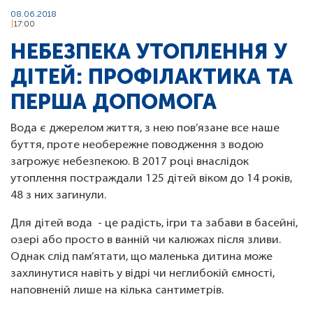
08.06.2018
17:00
НЕБЕЗПЕКА УТОПЛЕННЯ У
ДІТЕЙ: ПРОФІЛАКТИКА ТА
ПЕРША ДОПОМОГА
Вода є джерелом життя, з нею пов’язане все наше
буття, проте необережне поводження з водою
загрожує небезпекою. В 2017 році внаслідок
утоплення постраждали 125 дітей віком до 14 років,
48 з них загинули.
Для дітей вода - це радість, ігри та забави в басейні,
озері або просто в ванній чи калюжах після зливи.
Однак слід пам’ятати, що маленька дитина може
захлинутися навіть у відрі чи неглибокій ємності,
наповненій лише на кілька сантиметрів.