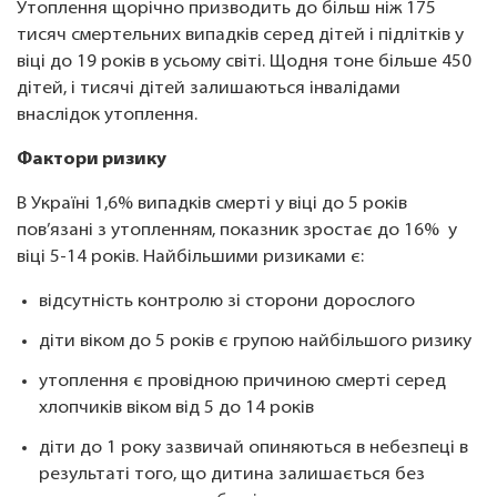
Утоплення щорічно призводить до більш ніж 175
тисяч смертельних випадків серед дітей і підлітків у
віці до 19 років в усьому світі. Щодня тоне більше 450
дітей, і тисячі дітей залишаються інвалідами
внаслідок утоплення.
Фактори ризику
В Україні 1,6% випадків смерті у віці до 5 років
пов’язані з утопленням, показник зростає до 16% у
віці 5-14 років. Найбільшими ризиками є:
відсутність контролю зі сторони дорослого
діти віком до 5 років є групою найбільшого ризику
утоплення є провідною причиною смерті серед
хлопчиків віком від 5 до 14 років
діти до 1 року зазвичай опиняються в небезпеці в
результаті того, що дитина залишається без