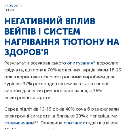
27.09.2024
14:34
НЕГАТИВНИЙ ВПЛИВ
ВЕЙПІВ І СИСТЕМ
НАГРІВАННЯ ТЮТЮНУ НА
ЗДОРОВ'Я
Результати всеукраїнського
опитування
* дорослих
свідчать, що понад 70% щоденних курців віком 18-29
років користуються електронними виробами для
куріння: 37% респондентів вживають тютюнові
вироби для електричного нагрівання, а 36% —
електронні сигарети.
Серед підлітків 13-15 років 40% хоча б раз вживали
електронні сигарети, а близько 20% є теперішніми
споживачами
**. Половина
опитаних
підлітків віком