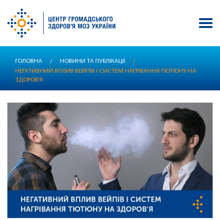
Перейти
ГОЛОВНА
/
НОВИНИ ТА ПУБЛІКАЦІЇ
/
до
НЕГАТИВНИЙ ВПЛИВ ВЕЙПІВ І СИСТЕМ НАГРІВАННЯ ТЮТЮНУ НА
основного
ЗДОРОВ'Я
вмісту