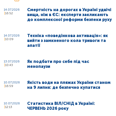
Смертність на дорогах в Україні удвічі
14.07.2026
16:52
вища, ніж в ЄС: експерти закликають
до комплексної реформи безпеки руху
Техніка «поведінкова активація»: як
14.07.2026
10:09
вийти з замкненого кола тривоги та
апатії
Як подбати про себе під час
13.07.2026
10:43
менопаузи
Якість води на пляжах України станом
10.07.2026
16:59
на 9 липня: де безпечно купатися
Статистика ВІЛ/СНІД в Україні:
10.07.2026
12:13
ЧЕРВЕНЬ 2026 року