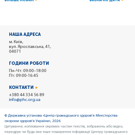
БІЛЬШЕ НОВИН
ВИЗНАЧНІ ДАТИ
НАША АДРЕСА
м. Київ,
вул. Ярославська, 41,
04071
ГОДИНИ РОБОТИ
Пн–Чт: 09:00–18:00
Пт: 09:00-16:45
КОНТАКТИ
+380 44 334 56 89
info@phc.org.ua
© Державна установа «Центр громадського здоров’я Міністерства
охорони здоров’я України», 2026
Цитування, копіювання окремих частин текстів, зображень або відео,
передрук чи будь-яке інше поширення інформації Центру громадського