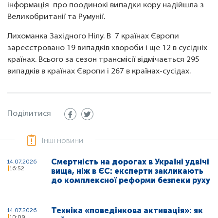
інформація про поодинокі випадки кору надійшла з
Великобританії та Румунії.
Лихоманка Західного Нілу. В 7 країнах Європи
зареєстровано 19 випадків хвороби і ще 12 в сусідніх
країнах. Всього за сезон трансмісії відмічається 295
випадків в країнах Європи і 267 в країнах-сусідах.
Поділитися
Інші новини
Смертність на дорогах в Україні удвічі
14.07.2026
16:52
вища, ніж в ЄС: експерти закликають
до комплексної реформи безпеки руху
Техніка «поведінкова активація»: як
14.07.2026
10:09