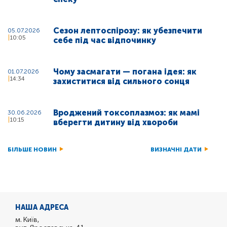
Сезон лептоспірозу: як убезпечити
05.07.2026
10:05
себе під час відпочинку
Чому засмагати — погана ідея: як
01.07.2026
14:34
захиститися від сильного сонця
Вроджений токсоплазмоз: як мамі
30.06.2026
10:15
вберегти дитину від хвороби
БІЛЬШЕ НОВИН
ВИЗНАЧНІ ДАТИ
НАША АДРЕСА
м. Київ,