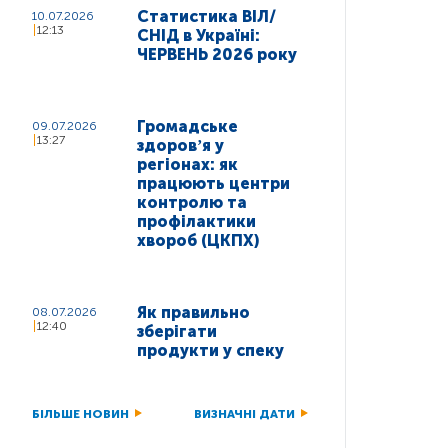
Статистика ВІЛ/
10.07.2026
12:13
СНІД в Україні:
ЧЕРВЕНЬ 2026 року
Громадське
09.07.2026
13:27
здоровʼя у
регіонах: як
працюють центри
контролю та
профілактики
хвороб (ЦКПХ)
Як правильно
08.07.2026
12:40
зберігати
продукти у спеку
БІЛЬШЕ НОВИН
ВИЗНАЧНІ ДАТИ