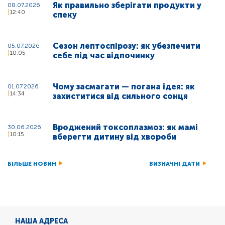
Як правильно зберігати продукти у
08.07.2026
12:40
спеку
Сезон лептоспірозу: як убезпечити
05.07.2026
10:05
себе під час відпочинку
Чому засмагати — погана ідея: як
01.07.2026
14:34
захиститися від сильного сонця
Вроджений токсоплазмоз: як мамі
30.06.2026
10:15
вберегти дитину від хвороби
БІЛЬШЕ НОВИН
ВИЗНАЧНІ ДАТИ
НАША АДРЕСА