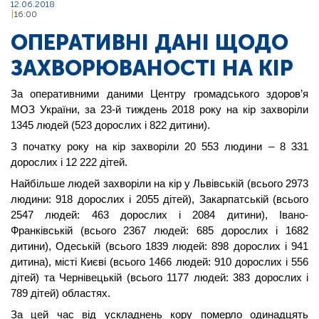
12.06.2018
16:00
ОПЕРАТИВНІ ДАНІ ЩОДО
ЗАХВОРЮВАНОСТІ НА КІР
За оперативними даними Центру громадського здоров’я 
МОЗ України, за 23-й тиждень 2018 року на кір захворіли 
1345 людей (523 дорослих і 822 дитини).
З початку року на кір захворіли 20 553 людини – 8 331 
дорослих і 12 222 дітей.
Найбільше людей захворіли на кір у Львівській (всього 2973 
людини: 918 дорослих і 2055 дітей), Закарпатській (всього 
2547 людей: 463 дорослих і 2084 дитини), Івано-
Франківській (всього 2367 людей: 685 дорослих і 1682 
дитини), Одеській (всього 1839 людей: 898 дорослих і 941 
дитина), місті Києві (всього 1466 людей: 910 дорослих і 556 
дітей) та Чернівецькій (всього 1177 людей: 383 дорослих і 
789 дітей) областях.  
За цей час від ускладнень кору померло одинадцять 