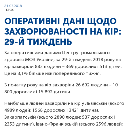
24.07.2018
13:30
ОПЕРАТИВНІ ДАНІ ЩОДО
ЗАХВОРЮВАНОСТІ НА КІР:
29-Й ТИЖДЕНЬ
За оперативними даними Центру громадського
здоров’я МОЗ України, за 29-й тиждень 2018 року на
кір захворіли 882 людини – 369 дорослих і 513 дітей.
Це на 3,1% більше ніж попереднього тижня.
З початку року на кір захворіли 26 692 людини – 10
800 дорослих і 15 892 дитини.
Найбільше людей захворіли на кір у Львівській (всього
4989 людей: 1568 дорослих і 3421 дитина),
Закарпатській (всього 2890 людей: 537 дорослих і
2353 дитини), Івано-Франківській (всього 2596 людей: