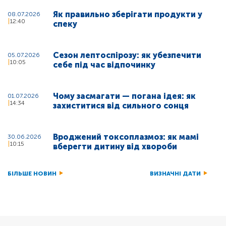
Як правильно зберігати продукти у
08.07.2026
12:40
спеку
Сезон лептоспірозу: як убезпечити
05.07.2026
10:05
себе під час відпочинку
Чому засмагати — погана ідея: як
01.07.2026
14:34
захиститися від сильного сонця
Вроджений токсоплазмоз: як мамі
30.06.2026
10:15
вберегти дитину від хвороби
БІЛЬШЕ НОВИН
ВИЗНАЧНІ ДАТИ