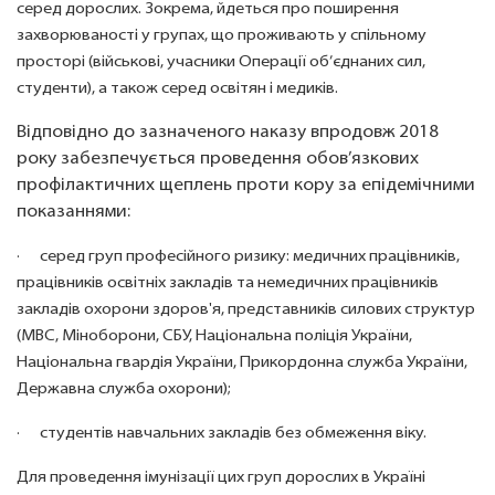
серед дорослих. Зокрема, йдеться про поширення 
захворюваності у групах, що проживають у спільному 
просторі (військові, учасники Операції об’єднаних сил, 
студенти), а також серед освітян і медиків.
Відповідно до зазначеного наказу впродовж 2018
року забезпечується проведення обов’язкових
профілактичних щеплень проти кору за епідемічними
показаннями:
серед груп професійного ризику: медичних працівників, 
·
працівників освітніх закладів та немедичних працівників 
закладів охорони здоров'я, представників силових структур 
(МВС, Міноборони, СБУ, Національна поліція України, 
Національна гвардія України, Прикордонна служба України, 
Державна служба охорони);
студентів навчальних закладів без обмеження віку.
·      
Для проведення імунізації цих груп дорослих в Україні 