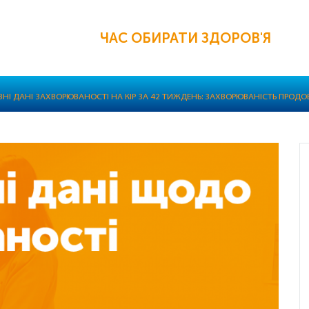
ЧАС ОБИРАТИ ЗДОРОВ'Я
ВНІ ДАНІ ЗАХВОРЮВАНОСТІ НА КІР ЗА 42 ТИЖДЕНЬ: ЗАХВОРЮВАНІСТЬ ПРОД