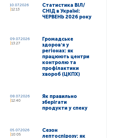
Статистика ВІЛ/
10.07.2026
12:13
СНІД в Україні:
ЧЕРВЕНЬ 2026 року
Громадське
09.07.2026
13:27
здоровʼя у
регіонах: як
працюють центри
контролю та
профілактики
хвороб (ЦКПХ)
Як правильно
08.07.2026
12:40
зберігати
продукти у спеку
Сезон
05.07.2026
10:05
лептоспірозу: як