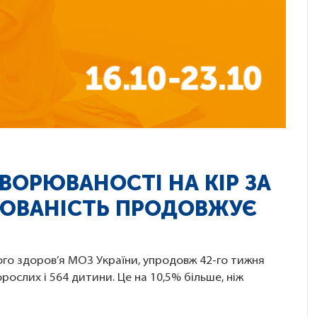
ХВОРЮВАНОСТІ НА КІР ЗА
РЮВАНІСТЬ ПРОДОВЖУЄ
го здоров’я МОЗ України, упродовж 42-го тижня
рослих і 564 дитини. Це на 10,5% більше, ніж