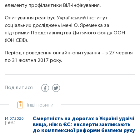
елементу профілактики ВІЛ-інфікування.
Опитування реалізує Український інститут
соціальних досліджень імені О. Яременка за
підтримки Представництва Дитячого фонду ООН
(ЮНІСЕФ).
Період проведення онлайн-опитування – з 27 червня
по 31 жовтня 2017 року.
Поділитися
Інші новини
Смертність на дорогах в Україні удвічі
14.07.2026
16:52
вища, ніж в ЄС: експерти закликають
до комплексної реформи безпеки руху