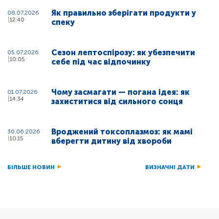
Як правильно зберігати продукти у
08.07.2026
12:40
спеку
Сезон лептоспірозу: як убезпечити
05.07.2026
10:05
себе під час відпочинку
Чому засмагати — погана ідея: як
01.07.2026
14:34
захиститися від сильного сонця
Вроджений токсоплазмоз: як мамі
30.06.2026
10:15
вберегти дитину від хвороби
БІЛЬШЕ НОВИН
ВИЗНАЧНІ ДАТИ